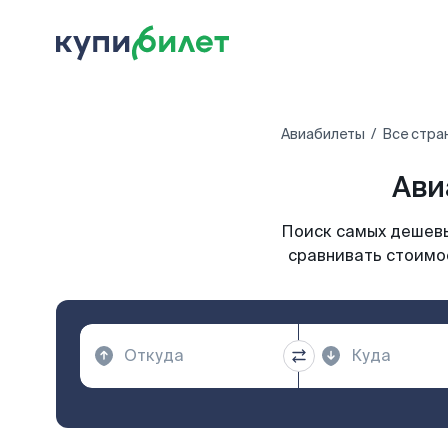
Авиабилеты
Все стра
Ави
Поиск самых дешевы
сравнивать стоимос