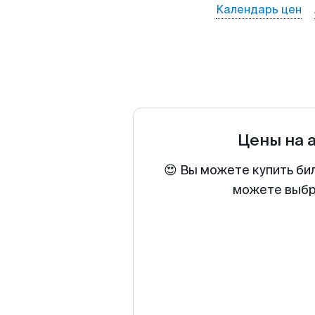
Календарь цен
Цены на 
😍 Вы можете купить би
можете выбра