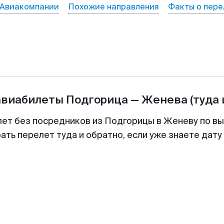
Авиакомпании
Похожие направления
Факты о пере
авиабилеты
Подгорица
—
Женева
(туда 
лет без посредников из Подгорицы в Женеву по вы
ть перелет туда и обратно, если уже знаете дат