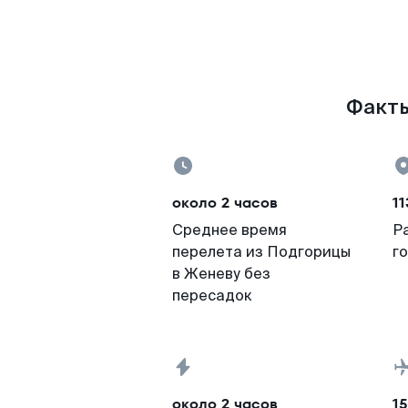
Факты
около 2 часов
11
Среднее время
Р
перелета из Подгорицы
г
в Женеву без
пересадок
около 2 часов
15