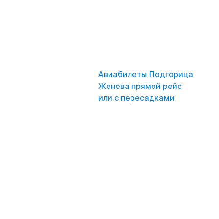
Авиабилеты Подгорица
Женева прямой рейс
или с пересадками