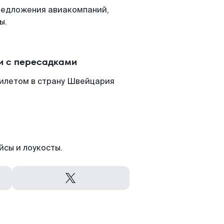
редложения авиакомпаний,
ы.
и с пересадками
билетом в страну Швейцария
йсы и лоукосты.