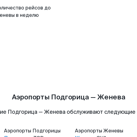
оличество рейсов до
еневы в неделю
Аэропорты Подгорица — Женева
ие Подгорица — Женева обслуживают следующие
Аэропорты
Подгорицы
Аэропорты
Женевы