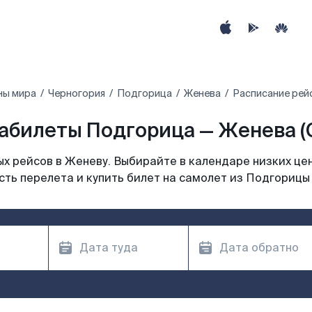
ны мира
Черногория
Подгорица
Женева
Расписание рей
абилеты Подгорица — Женева (
х рейсов в Женеву. Выбирайте в календаре низких цен
ть перелета и купить билет на самолет из Подгорицы