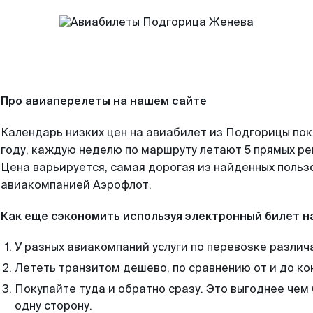
Про авиаперелеты на нашем сайте
Календарь низких цен на авиабилет из Подгорицы по
году, каждую неделю по маршруту летают 5 прямых рей
Цена варьируется, самая дорогая из найденных поль
авиакомпанией Аэрофлот.
Как еще сэкономить используя электронный билет н
У разных авиакомпаний услуги по перевозке различ
Лететь транзитом дешево, по сравнению от и до ко
Покупайте туда и обратно сразу. Это выгоднее чем
одну сторону.