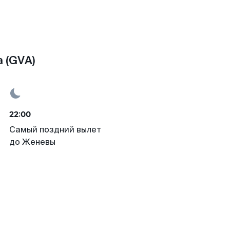
 (GVA)
22:00
Самый поздний вылет
до Женевы