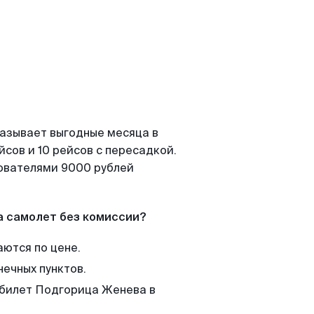
казывает выгодные месяца в
сов и 10 рейсов с пересадкой.
зователями 9000 рублей
а самолет без комиссии?
аются по цене.
нечных пунктов.
 билет Подгорица Женева в