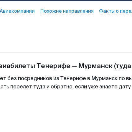
Авиакомпании
Похожие направления
Факты о пере
авиабилеты
Тенерифе
—
Мурманск
(туда
лет без посредников из Тенерифе в Мурманск по вы
ть перелет туда и обратно, если уже знаете дат