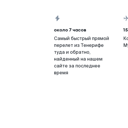
около 7 часов
15
Самый быстрый прямой
К
перелет из Тенерифе
М
туда и обратно,
найденный на нашем
сайте за последнее
время