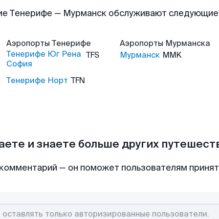
ие Тенерифе — Мурманск обслуживают следующие
Аэропорты
Тенерифе
Аэропорты
Мурманска
Тенерифе Юг Рена
TFS
Мурманск
MMK
София
Тенерифе Норт
TFN
аете и знаете больше других путешес
комментарий — он поможет пользователям приня