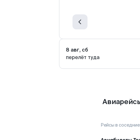
8 авг, сб
перелёт туда
Авиарейсы
Рейсы в соседние
Авиабилеты
Те