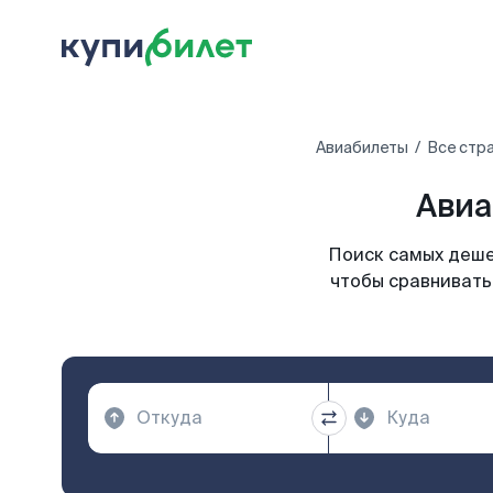
Авиабилеты
Все стр
Авиа
Поиск самых деше
чтобы сравнивать