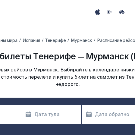
аны мира
Испания
Тенерифе
Мурманск
Расписание рейсо
билеты Тенерифе — Мурманск 
вых рейсов в Мурманск. Выбирайте в календаре низких
 стоимость перелета и купить билет на самолет из Те
недорого.