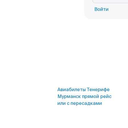
Войти
Авиабилеты Тенерифе
Мурманск прямой рейс
или с пересадками