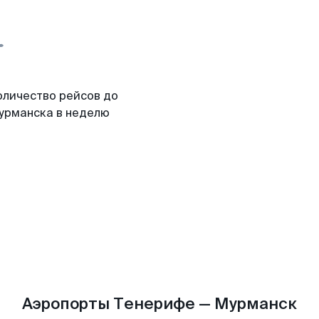
оличество рейсов до
урманска в неделю
Аэропорты Тенерифе — Мурманск