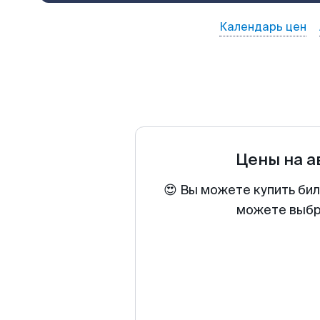
Календарь цен
Цены на 
😍 Вы можете купить би
можете выбра