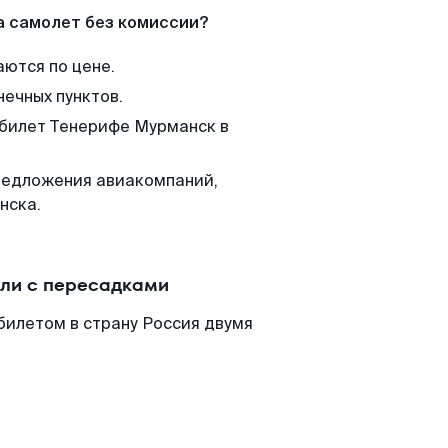
а самолет без комиссии?
аются по цене.
нечных пунктов.
 билет Тенерифе Мурманск в
редложения авиакомпаний,
нска.
ли с пересадками
билетом в страну Россия двумя