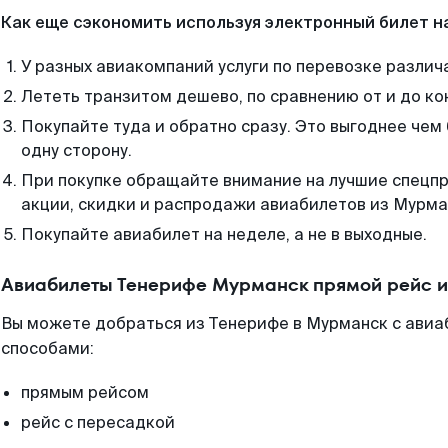
Как еще сэкономить используя электронный билет н
У разных авиакомпаний услуги по перевозке различ
Лететь транзитом дешево, по сравнению от и до ко
Покупайте туда и обратно сразу. Это выгоднее чем
одну сторону.
При покупке обращайте внимание на лучшие спецп
акции, скидки и распродажи авиабилетов из Мурма
Покупайте авиабилет на неделе, а не в выходные.
Авиабилеты Тенерифе Мурманск прямой рейс и
Вы можете добраться из Тенерифе в Мурманск с авиа
способами:
прямым рейсом
рейс с пересадкой