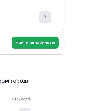
Найти авиабилеты
ком города
Стоимость