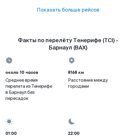
Показать больше рейсов
Факты по перелёту Тенерифе (TCI) -
Барнаул (BAX)
около 10 часов
8168 км
Среднее время
Расстояние между
перелета из Тенерифе
городами
в Барнаул без
пересадок
01:00
22:00