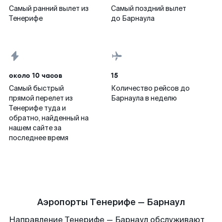
Самый ранний вылет из
Самый поздний вылет
Тенерифе
до Барнаула
около 10 часов
15
Самый быстрый
Количество рейсов до
прямой перелет из
Барнаула в неделю
Тенерифе туда и
обратно, найденный на
нашем сайте за
последнее время
Аэропорты Тенерифе — Барнаул
Направление Тенерифе — Барнаул обслуживают