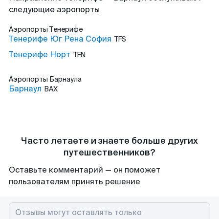
следующие аэропорты
Аэропорты
Тенерифе
Тенерифе Юг Рена София
TFS
Тенерифе Норт
TFN
Аэропорты
Барнаула
Барнаул
BAX
Часто летаете и знаете больше других
путешественников?
Оставьте комментарий — он поможет
пользователям принять решение