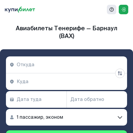
Авиабилеты Тенерифе — Барнаул
(BAX)