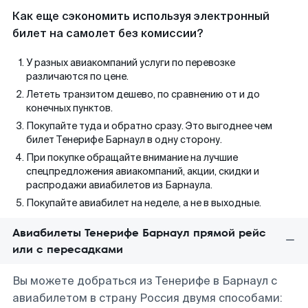
Как еще сэкономить используя электронный
билет на самолет без комиссии?
У разных авиакомпаний услуги по перевозке
различаются по цене.
Лететь транзитом дешево, по сравнению от и до
конечных пунктов.
Покупайте туда и обратно сразу. Это выгоднее чем
билет Тенерифе Барнаул в одну сторону.
При покупке обращайте внимание на лучшие
спецпредложения авиакомпаний, акции, скидки и
распродажи авиабилетов из Барнаула.
Покупайте авиабилет на неделе, а не в выходные.
Авиабилеты Тенерифе Барнаул прямой рейс
или с пересадками
Вы можете добраться из Тенерифе в Барнаул с
авиабилетом в страну Россия двумя способами: