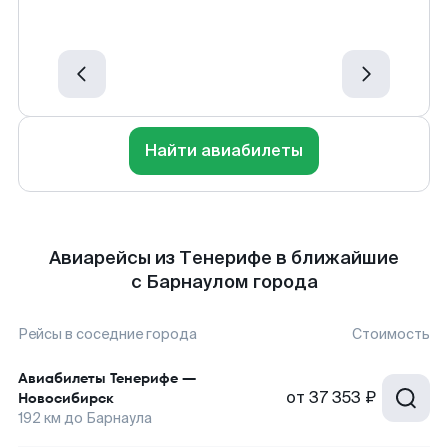
Найти авиабилеты
Авиарейсы из Тенерифе в ближайшие
с Барнаулом города
Рейсы в соседние города
Стоимость
Авиабилеты
Тенерифе
—
от
37 353 ₽
Новосибирск
192
км до
Барнаула