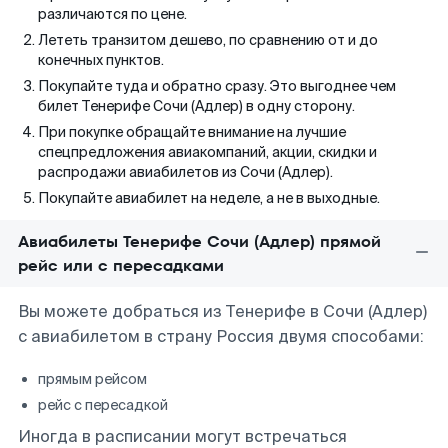
различаются по цене.
Лететь транзитом дешево, по сравнению от и до
конечных пунктов.
Покупайте туда и обратно сразу. Это выгоднее чем
билет Тенерифе Сочи (Адлер) в одну сторону.
При покупке обращайте внимание на лучшие
спецпредложения авиакомпаний, акции, скидки и
распродажи авиабилетов из Сочи (Адлер).
Покупайте авиабилет на неделе, а не в выходные.
Авиабилеты Тенерифе Сочи (Адлер) прямой
рейс или с пересадками
Вы можете добраться из Тенерифе в Сочи (Адлер)
с авиабилетом в страну Россия двумя способами:
прямым рейсом
рейс с пересадкой
Иногда в расписании могут встречаться