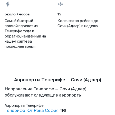
около 7 часов
15
Самый быстрый
Количество рейсов до
прямой перелет из
Сочи (Адлер) в неделю
Тенерифе туда и
обратно, найденный на
нашем сайте за
последнее время
Аэропорты Тенерифе — Сочи (Адлер)
Направление Тенерифе — Сочи (Адлер)
обслуживают следующие аэропорты
Аэропорты
Тенерифе
Тенерифе Юг Рена София
TFS