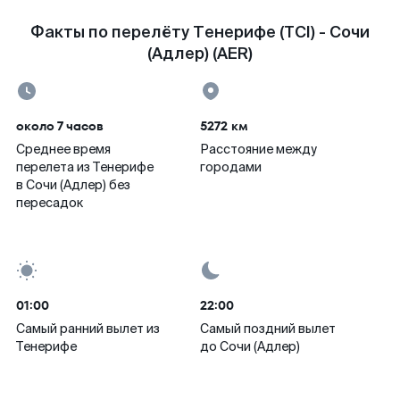
Факты по перелёту Тенерифе (TCI) - Сочи
(Адлер) (AER)
около 7 часов
5272 км
Среднее время
Расстояние между
перелета из Тенерифе
городами
в Сочи (Адлер) без
пересадок
01:00
22:00
Самый ранний вылет из
Самый поздний вылет
Тенерифе
до Сочи (Адлер)