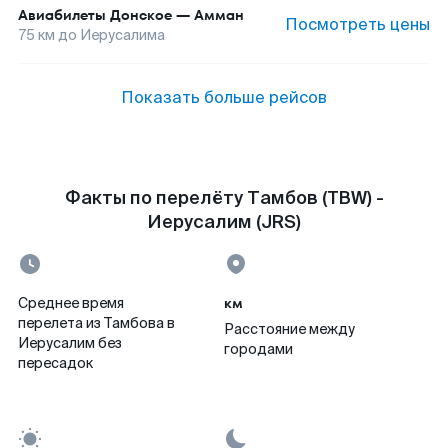
Авиабилеты
Донское
—
Амман
Посмотреть цены
75
км до
Иерусалима
Показать больше рейсов
Факты по перелёту Тамбов (TBW) -
Иерусалим (JRS)
км
Среднее время
перелета из Тамбова в
Расстояние между
Иерусалим без
городами
пересадок