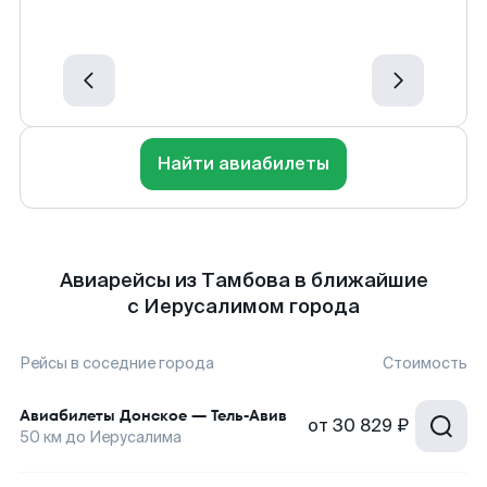
Найти авиабилеты
Авиарейсы из Тамбова в ближайшие
с Иерусалимом города
Рейсы в соседние города
Стоимость
Авиабилеты
Донское
—
Тель-Авив
от
30 829 ₽
50
км до
Иерусалима