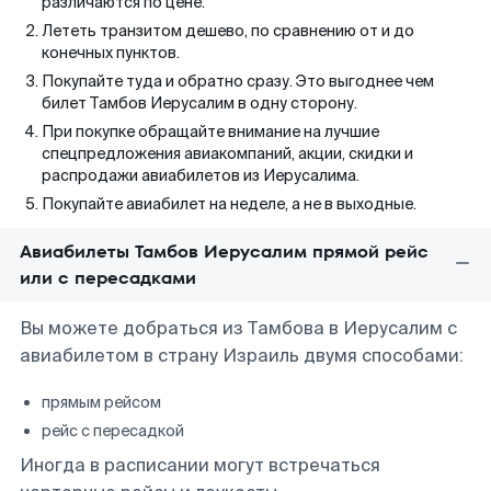
различаются по цене.
Лететь транзитом дешево, по сравнению от и до
конечных пунктов.
Покупайте туда и обратно сразу. Это выгоднее чем
билет Тамбов Иерусалим в одну сторону.
При покупке обращайте внимание на лучшие
спецпредложения авиакомпаний, акции, скидки и
распродажи авиабилетов из Иерусалима.
Покупайте авиабилет на неделе, а не в выходные.
Авиабилеты Тамбов Иерусалим прямой рейс
или с пересадками
Вы можете добраться из Тамбова в Иерусалим с
авиабилетом в страну Израиль двумя способами:
прямым рейсом
рейс с пересадкой
Иногда в расписании могут встречаться