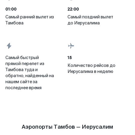
01:00
22:00
Самый ранний вылет из
Самый поздний вылет
Тамбова
до Иерусалима
15
Самый быстрый
прямой перелет из
Количество рейсов до
Тамбова туда и
Иерусалима в неделю
обратно, найденный на
нашем сайте за
последнее время
Аэропорты Тамбов — Иерусалим