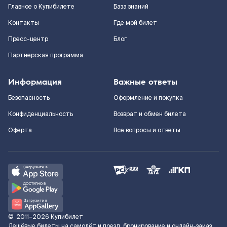
Главное о Купибилете
База знаний
Контакты
Где мой билет
Пресс-центр
Блог
Партнерская программа
Информация
Важные ответы
Безопасность
Оформление и покупка
Конфиденциальность
Возврат и обмен билета
Оферта
Все вопросы и ответы
©
2011–2026
Купибилет
Дешёвые билеты на самолёт и поезд, бронирование и онлайн-заказ