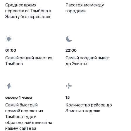
Среднее время
Расстояние между
перелета из Тамбова в
городами
Элисту без пересадок
01:00
22:00
Самый ранний вылет из
Самый поздний вылет
Тамбова
до Элисты
около 1 часа
15
Самый быстрый
Количество рейсов до
прямой перелет из
Элисты в неделю
Тамбова туда и
обратно, найденный на
нашем сайте за