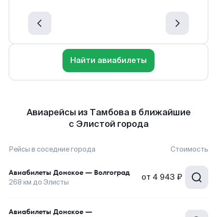
Найти авиабилеты
Авиарейсы из Тамбова в ближайшие
с Элистой города
Рейсы в соседние города
Стоимость
Авиабилеты
Донское
—
Волгоград
от
4 943 ₽
268
км до
Элисты
Авиабилеты
Донское
—