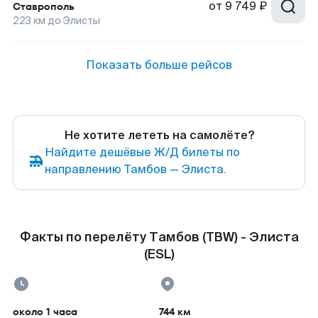
от
9 749 ₽
Ставрополь
223
км до
Элисты
Показать больше рейсов
Не хотите лететь на самолёте?
Найдите дешёвые Ж/Д билеты по
направлению Тамбов — Элиста.
Факты по перелёту Тамбов (TBW) - Элиста
(ESL)
около 1 часа
744 км