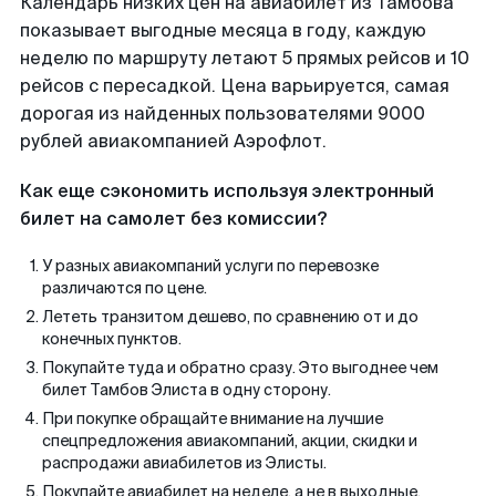
Календарь низких цен на авиабилет из Тамбова
показывает выгодные месяца в году, каждую
неделю по маршруту летают 5 прямых рейсов и 10
рейсов с пересадкой. Цена варьируется, самая
дорогая из найденных пользователями 9000
рублей авиакомпанией Аэрофлот.
Как еще сэкономить используя электронный
билет на самолет без комиссии?
У разных авиакомпаний услуги по перевозке
различаются по цене.
Лететь транзитом дешево, по сравнению от и до
конечных пунктов.
Покупайте туда и обратно сразу. Это выгоднее чем
билет Тамбов Элиста в одну сторону.
При покупке обращайте внимание на лучшие
спецпредложения авиакомпаний, акции, скидки и
распродажи авиабилетов из Элисты.
Покупайте авиабилет на неделе, а не в выходные.