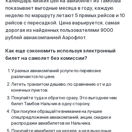
Календарь низких цен на авиабилет из Тамбова
показывает выгодные месяца в году, каждую
неделю по маршруту летают 5 прямых рейсов и 10
рейсов с пересадкой. Цена варьируется, самая
дорогая из найденных пользователями 9000
рублей авиакомпанией Аэрофлот.
Как еще сэкономить используя электронный
билет на самолет без комиссии?
У разных авиакомпаний услуги по перевозке
различаются по цене.
Лететь транзитом дешево, по сравнению от и до
конечных пунктов.
Покупайте туда и обратно сразу. Это выгоднее чем
билет Тамбов Нальчик в одну сторону.
При покупке обращайте внимание на лучшие
спецпредложения авиакомпаний, акции, скидки и
распродажи авиабилетов из Нальчика.
Покупайте авиабилет на неделе, а не в выходные.