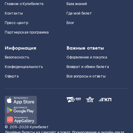
Главное о Купибилете
База знаний
Контакты
Где мой билет
Пресс-центр
Блог
Партнерская программа
Информация
Важные ответы
Безопасность
Оформление и покупка
Конфиденциальность
Возврат и обмен билета
Оферта
Все вопросы и ответы
©
2011–2026
Купибилет
Дешёвые билеты на самолёт и поезд, бронирование и онлайн-заказ