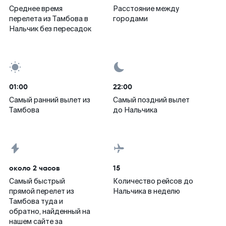
Среднее время
Расстояние между
перелета из Тамбова в
городами
Нальчик без пересадок
01:00
22:00
Самый ранний вылет из
Самый поздний вылет
Тамбова
до Нальчика
около 2 часов
15
Самый быстрый
Количество рейсов до
прямой перелет из
Нальчика в неделю
Тамбова туда и
обратно, найденный на
нашем сайте за