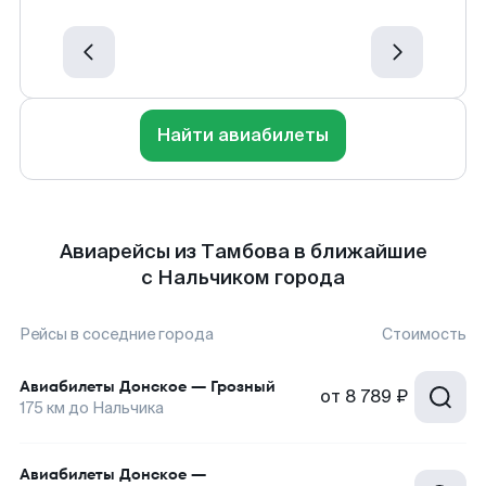
Найти авиабилеты
Авиарейсы из Тамбова в ближайшие
с Нальчиком города
Рейсы в соседние города
Стоимость
Авиабилеты
Донское
—
Грозный
от
8 789 ₽
175
км до
Нальчика
Авиабилеты
Донское
—