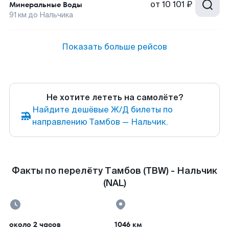
от
10 101 ₽
Минеральные Воды
91
км до
Нальчика
Показать больше рейсов
Не хотите лететь на самолёте?
Найдите дешёвые Ж/Д билеты по
направлению Тамбов — Нальчик.
Факты по перелёту Тамбов (TBW) - Нальчик
(NAL)
около 2 часов
1046 км