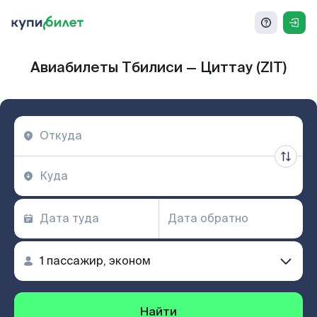
Авиабилеты Тбилиси — Циттау (ZIT)
Найти