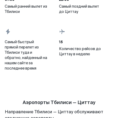
Самый ранний вылет из
Самый поздний вылет
Тбилиси
до Циттау
15
Самый быстрый
прямой перелет из
Количество рейсов до
Тбилиси туда и
Циттау в неделю
обратно, найденный на
нашем сайте за
последнее время
Аэропорты Тбилиси — Циттау
Направление Тбилиси — Циттау обслуживают