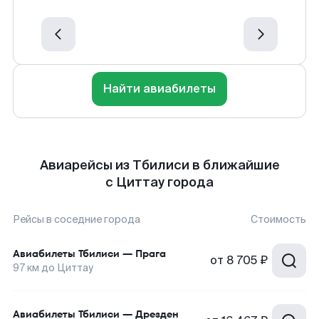
Найти авиабилеты
Авиарейсы из Тбилиси в ближайшие
с Циттау города
Рейсы в соседние города
Стоимость
Авиабилеты
Тбилиси
—
Прага
от
8 705 ₽
97
км до
Циттау
Авиабилеты
Тбилиси
—
Дрезден