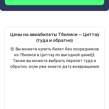
Цены на авиабилеты
Тбилиси
—
Циттау
(туда и обратно)
😍 Вы можете купить билет без посредников
из Тбилиси в Циттау по выгодной цене🙌.
Также вы можете выбрать перелет туда и
обратно, если уже знаете дату возвращения