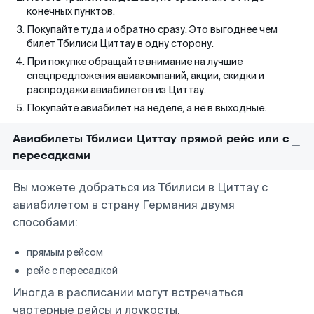
конечных пунктов.
Покупайте туда и обратно сразу. Это выгоднее чем
билет Тбилиси Циттау в одну сторону.
При покупке обращайте внимание на лучшие
спецпредложения авиакомпаний, акции, скидки и
распродажи авиабилетов из Циттау.
Покупайте авиабилет на неделе, а не в выходные.
Авиабилеты Тбилиси Циттау прямой рейс или с
пересадками
Вы можете добраться из Тбилиси в Циттау с
авиабилетом в страну Германия двумя
способами:
прямым рейсом
рейс с пересадкой
Иногда в расписании могут встречаться
чартерные рейсы и лоукосты.