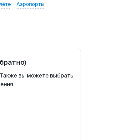
лёте
Аэропорты
обратно)
. Также вы можете выбрать
щения