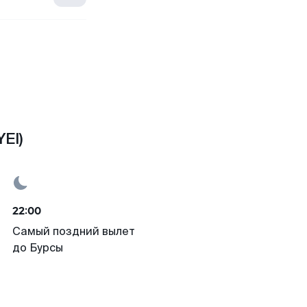
EI)
22:00
Самый поздний вылет
до Бурсы