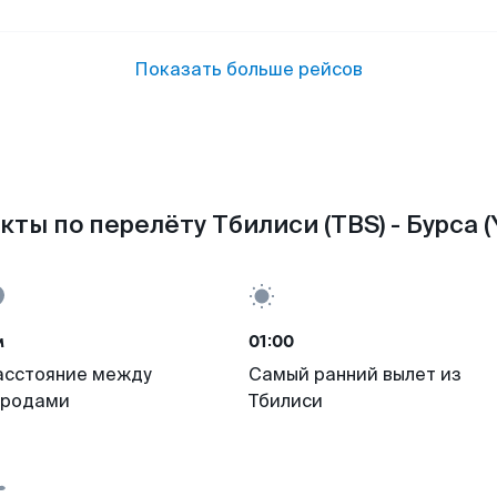
Показать больше рейсов
кты по перелёту Тбилиси (TBS) - Бурса (Y
м
01:00
асстояние между
Самый ранний вылет из
ородами
Тбилиси