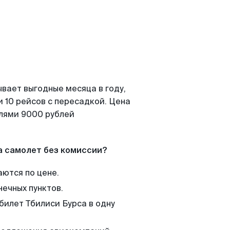
вает выгодные месяца в году,
 10 рейсов с пересадкой. Цена
елями 9000 рублей
а самолет без комиссии?
аются по цене.
нечных пунктов.
билет Тбилиси Бурса в одну