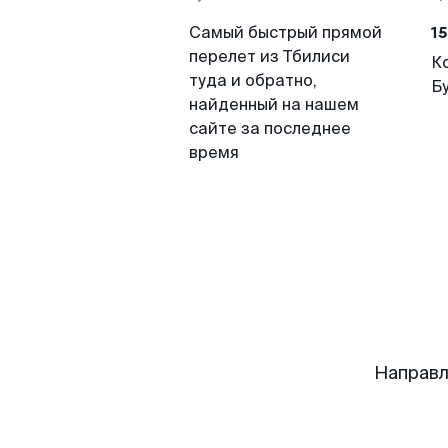
15
Самый быстрый прямой
перелет из Тбилиси
К
туда и обратно,
Б
найденный на нашем
сайте за последнее
время
Направл