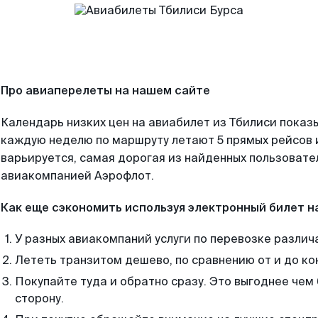
Про авиаперелеты на нашем сайте
Календарь низких цен на авиабилет из Тбилиси показы
каждую неделю по маршруту летают 5 прямых рейсов и
варьируется, самая дорогая из найденных пользоват
авиакомпанией Аэрофлот.
Как еще сэкономить используя электронный билет н
У разных авиакомпаний услуги по перевозке различ
Лететь транзитом дешево, по сравнению от и до ко
Покупайте туда и обратно сразу. Это выгоднее чем 
сторону.