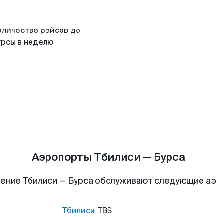
оличество рейсов до
урсы в неделю
Аэропорты Тбилиси — Бурса
ение Тбилиси — Бурса обслуживают следующие а
Тбилиси
TBS