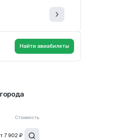
Найти авиабилеты
 города
Стоимость
т
7 902 ₽