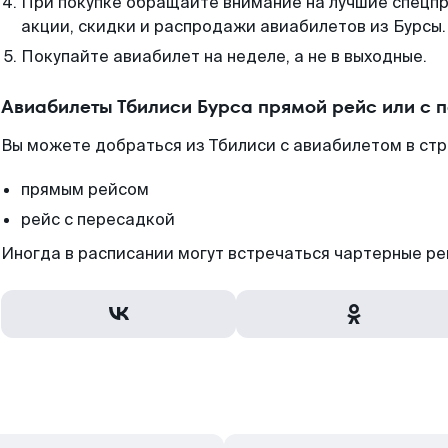
При покупке обращайте внимание на лучшие спецп
акции, скидки и распродажи авиабилетов из Бурсы.
Покупайте авиабилет на неделе, а не в выходные.
Авиабилеты Тбилиси Бурса прямой рейс или с 
Вы можете добраться из Тбилиси с авиабилетом в стр
прямым рейсом
рейс с пересадкой
Иногда в расписании могут встречаться чартерные ре