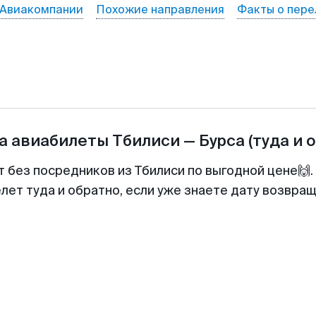
Авиакомпании
Похожие направления
Факты о пере
а авиабилеты
Тбилиси
—
Бурса
(туда и 
т без посредников из Тбилиси по выгодной цене🙌
лет туда и обратно, если уже знаете дату возвра