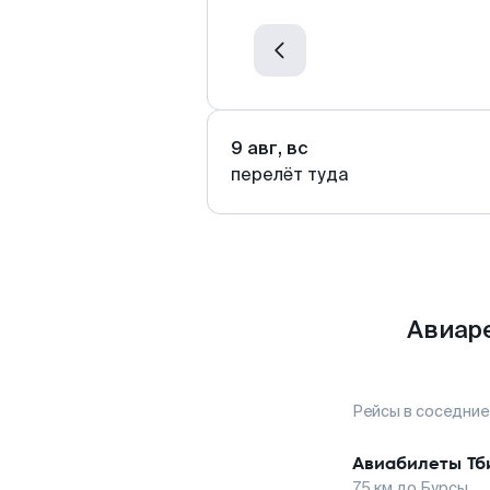
9 авг, вс
перелёт туда
Авиаре
Рейсы в соседние
Авиабилеты
Тб
75
км до
Бурсы