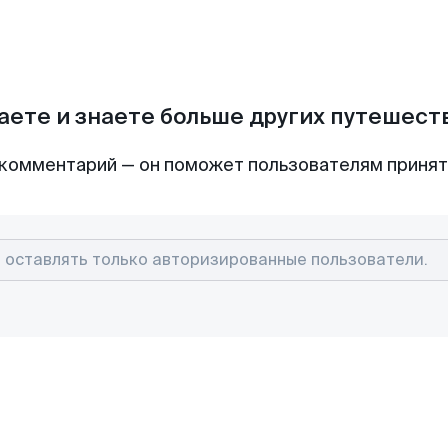
аете и знаете больше других путешес
комментарий — он поможет пользователям приня