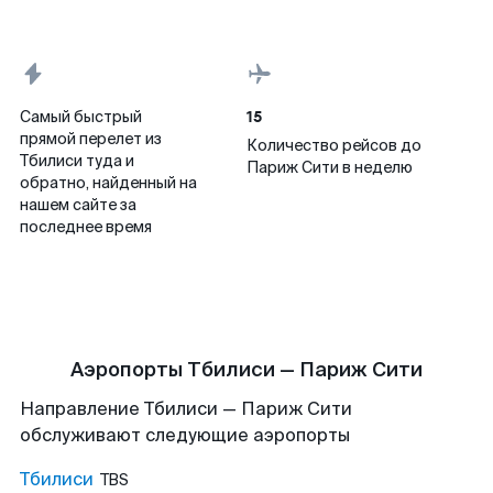
15
Самый быстрый
прямой перелет из
Количество рейсов до
Тбилиси туда и
Париж Сити в неделю
обратно, найденный на
нашем сайте за
последнее время
Аэропорты Тбилиси — Париж Сити
Направление Тбилиси — Париж Сити
обслуживают следующие аэропорты
Тбилиси
TBS