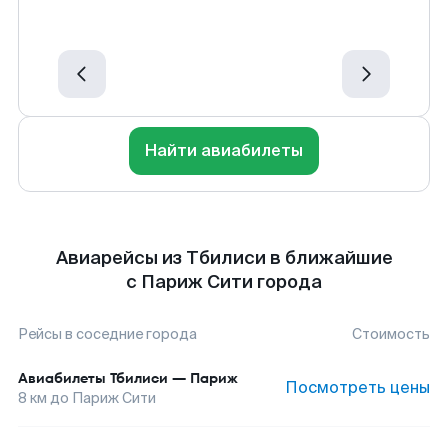
Найти авиабилеты
Авиарейсы из Тбилиси в ближайшие
с Париж Сити города
Рейсы в соседние города
Стоимость
Авиабилеты
Тбилиси
—
Париж
Посмотреть цены
8
км до
Париж Сити