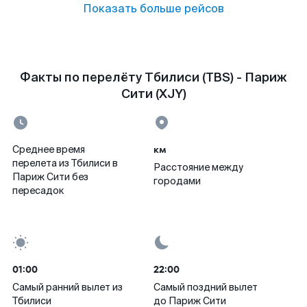
Показать больше рейсов
Факты по перелёту Тбилиси (TBS) - Париж
Сити (XJY)
км
Среднее время
перелета из Тбилиси в
Расстояние между
Париж Сити без
городами
пересадок
01:00
22:00
Самый ранний вылет из
Самый поздний вылет
Тбилиси
до Париж Сити