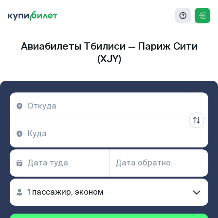
Авиабилеты Тбилиси — Париж Сити
(XJY)