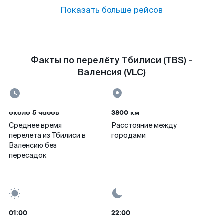
Показать больше рейсов
Факты по перелёту Тбилиси (TBS) -
Валенсия (VLC)
около 5 часов
3800 км
Среднее время
Расстояние между
перелета из Тбилиси в
городами
Валенсию без
пересадок
01:00
22:00