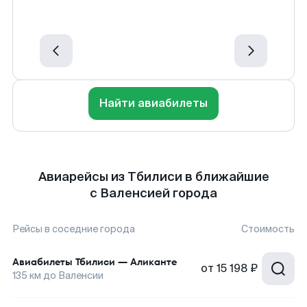
Найти авиабилеты
Авиарейсы из Тбилиси в ближайшие
с Валенсией города
Рейсы в соседние города
Стоимость
Авиабилеты
Тбилиси
—
Аликанте
от
15 198 ₽
135
км до
Валенсии