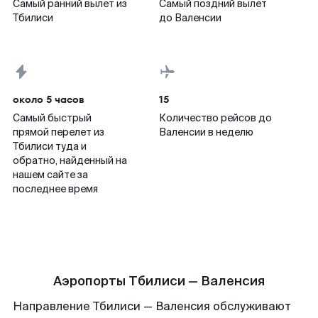
Самый ранний вылет из
Самый поздний вылет
Тбилиси
до Валенсии
около 5 часов
15
Самый быстрый
Количество рейсов до
прямой перелет из
Валенсии в неделю
Тбилиси туда и
обратно, найденный на
нашем сайте за
последнее время
Аэропорты Тбилиси — Валенсия
Направление Тбилиси — Валенсия обслуживают