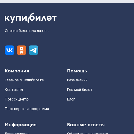
Сервис билетных лазеек
Компания
Помощь
Главное о Купибилете
База знаний
Контакты
Где мой билет
Пресс-центр
Блог
Партнерская программа
Информация
Важные ответы