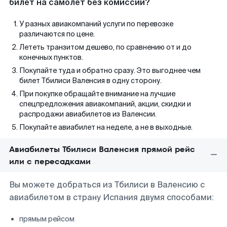
билет на самолет без комиссии?
У разных авиакомпаний услуги по перевозке
различаются по цене.
Лететь транзитом дешево, по сравнению от и до
конечных пунктов.
Покупайте туда и обратно сразу. Это выгоднее чем
билет Тбилиси Валенсия в одну сторону.
При покупке обращайте внимание на лучшие
спецпредложения авиакомпаний, акции, скидки и
распродажи авиабилетов из Валенсии.
Покупайте авиабилет на неделе, а не в выходные.
Авиабилеты Тбилиси Валенсия прямой рейс
или с пересадками
Вы можете добраться из Тбилиси в Валенсию с
авиабилетом в страну Испания двумя способами:
прямым рейсом