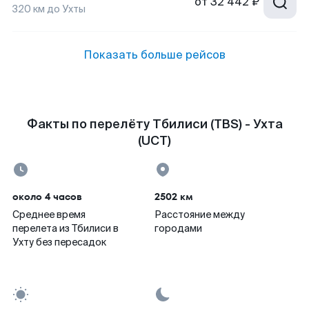
от
32 442 ₽
320
км до
Ухты
Показать больше рейсов
Факты по перелёту Тбилиси (TBS) - Ухта
(UCT)
около 4 часов
2502 км
Среднее время
Расстояние между
перелета из Тбилиси в
городами
Ухту без пересадок