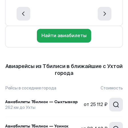
Найти авиабилеты
Авиарейсы из Тбилиси в ближайшие с Ухтой
города
Рейсы в соседние города
Стоимость
Авиабилеты
Тбилиси
—
Сыктывкар
от
25 112 ₽
262
км до
Ухты
Авиабилеты
Тбилиси
—
Усинск