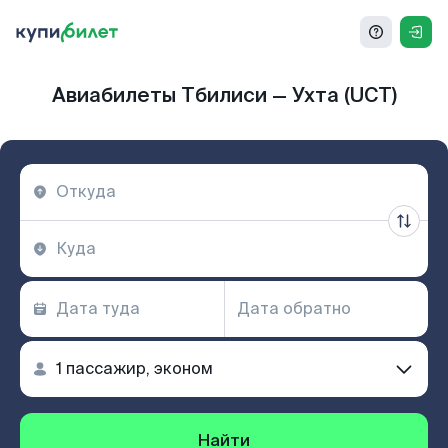
Авиабилеты Тбилиси — Ухта (UCT)
Найти