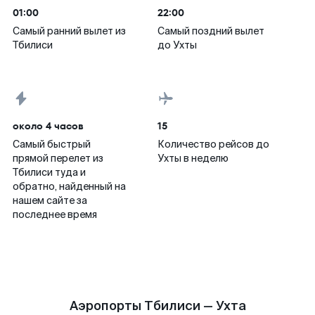
01:00
22:00
Самый ранний вылет из
Самый поздний вылет
Тбилиси
до Ухты
около 4 часов
15
Самый быстрый
Количество рейсов до
прямой перелет из
Ухты в неделю
Тбилиси туда и
обратно, найденный на
нашем сайте за
последнее время
Аэропорты Тбилиси — Ухта