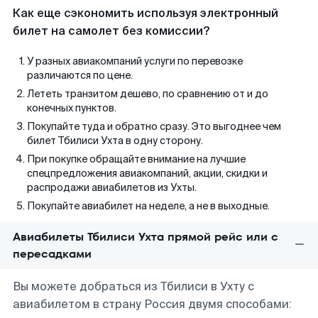
Как еще сэкономить используя электронный
билет на самолет без комиссии?
У разных авиакомпаний услуги по перевозке
различаются по цене.
Лететь транзитом дешево, по сравнению от и до
конечных пунктов.
Покупайте туда и обратно сразу. Это выгоднее чем
билет Тбилиси Ухта в одну сторону.
При покупке обращайте внимание на лучшие
спецпредложения авиакомпаний, акции, скидки и
распродажи авиабилетов из Ухты.
Покупайте авиабилет на неделе, а не в выходные.
Авиабилеты Тбилиси Ухта прямой рейс или с
пересадками
Вы можете добраться из Тбилиси в Ухту с
авиабилетом в страну Россия двумя способами: