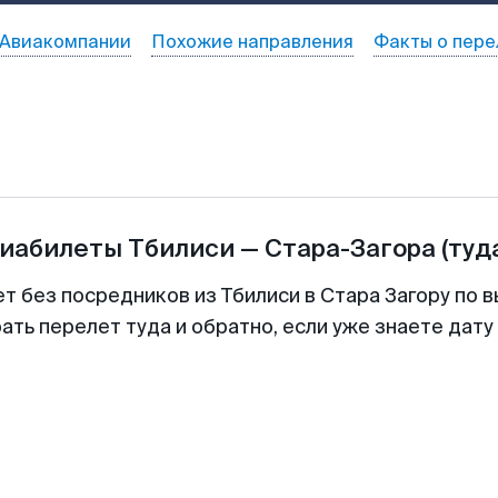
Авиакомпании
Похожие направления
Факты о пере
виабилеты
Тбилиси
—
Стара-Загора
(туд
т без посредников из Тбилиси в Стара Загору по 
ть перелет туда и обратно, если уже знаете дат