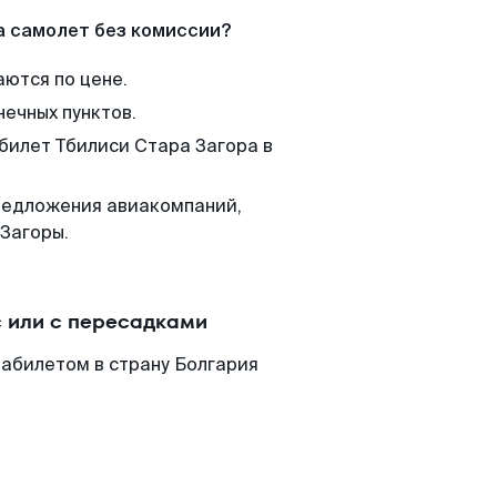
а самолет без комиссии?
аются по цене.
нечных пунктов.
 билет Тбилиси Стара Загора в
редложения авиакомпаний,
Загоры.
 или с пересадками
иабилетом в страну Болгария