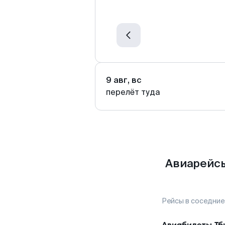
9 авг, вс
перелёт туда
Авиарейсы
Рейсы в соседние
Авиабилеты
Тб