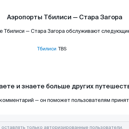
Аэропорты Тбилиси — Стара Загора
е Тбилиси — Стара Загора обслуживают следующи
Тбилиси
TBS
аете и знаете больше других путешес
комментарий — он поможет пользователям приня