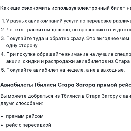
Как еще сэкономить используя электронный билет н
У разных авиакомпаний услуги по перевозке различ
Лететь транзитом дешево, по сравнению от и до ко
Покупайте туда и обратно сразу. Это выгоднее чем
одну сторону.
При покупке обращайте внимание на лучшие спецп
акции, скидки и распродажи авиабилетов из Стара 
Покупайте авиабилет на неделе, а не в выходные.
Авиабилеты Тбилиси Стара Загора прямой рейс
Вы можете добраться из Тбилиси в Стара Загору с ав
двумя способами:
прямым рейсом
рейс с пересадкой