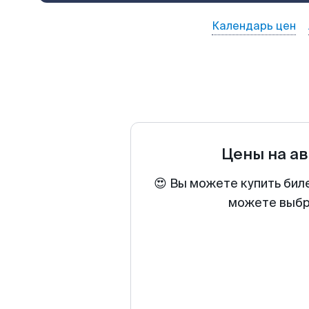
Календарь цен
Цены на а
😍 Вы можете купить биле
можете выбра