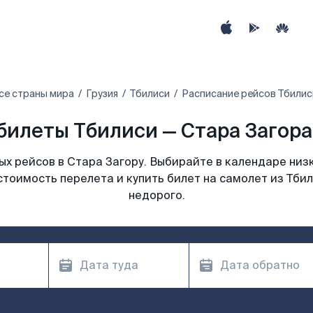
се страны мира
Грузия
Тбилиси
Расписание рейсов Тбилис
билеты Тбилиси — Стара Загора 
х рейсов в Стара Загору. Выбирайте в календаре низк
стоимость перелета и купить билет на самолет из Тбил
недорого.