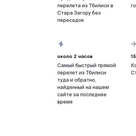
перелета из Тбилиси в
г
Стара Загору без
пересадок
около 2 часов
15
Самый быстрый прямой
К
перелет из Тбилиси
С
туда и обратно,
найденный на нашем
сайте за последнее
время