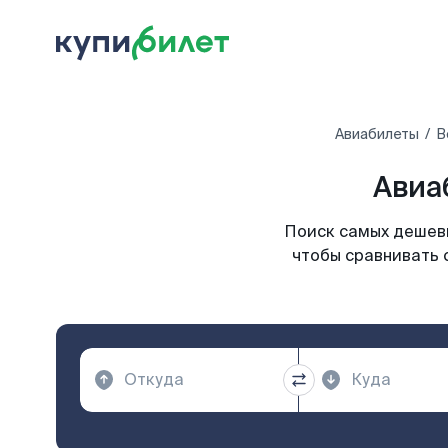
Авиабилеты
В
Авиа
Поиск самых дешевы
чтобы сравнивать 