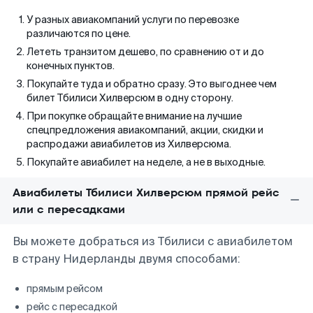
У разных авиакомпаний услуги по перевозке
различаются по цене.
Лететь транзитом дешево, по сравнению от и до
конечных пунктов.
Покупайте туда и обратно сразу. Это выгоднее чем
билет Тбилиси Хилверсюм в одну сторону.
При покупке обращайте внимание на лучшие
спецпредложения авиакомпаний, акции, скидки и
распродажи авиабилетов из Хилверсюма.
Покупайте авиабилет на неделе, а не в выходные.
Авиабилеты Тбилиси Хилверсюм прямой рейс
или с пересадками
Вы можете добраться из Тбилиси с авиабилетом
в страну Нидерланды двумя способами:
прямым рейсом
рейс с пересадкой