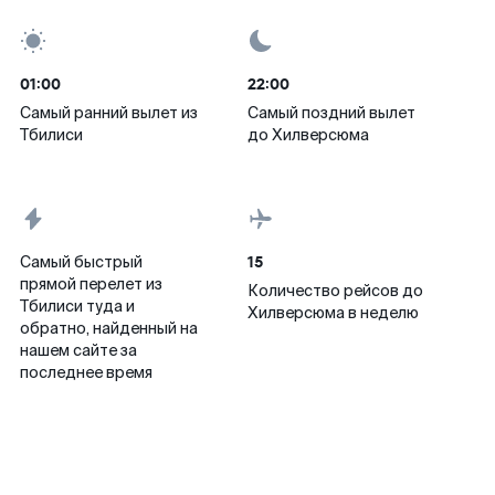
01:00
22:00
Самый ранний вылет из
Самый поздний вылет
Тбилиси
до Хилверсюма
15
Самый быстрый
прямой перелет из
Количество рейсов до
Тбилиси туда и
Хилверсюма в неделю
обратно, найденный на
нашем сайте за
последнее время