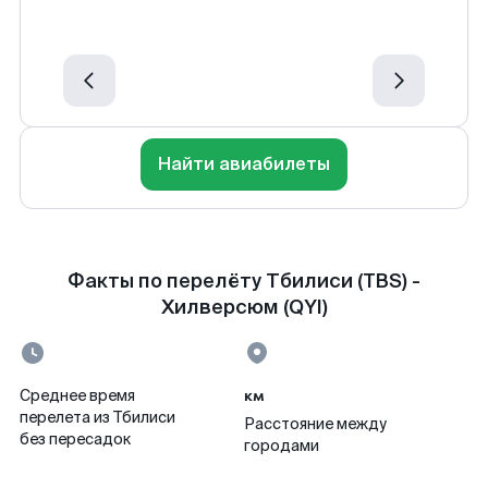
Найти авиабилеты
Факты по перелёту Тбилиси (TBS) -
Хилверсюм (QYI)
км
Среднее время
перелета из Тбилиси
Расстояние между
без пересадок
городами