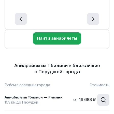
Найти авиабилеты
Авиарейсы из Тбилиси в ближайшие
с Перуджей города
Рейсы в соседние города
Стоимость
Авиабилеты
Тбилиси
—
Римини
от
16 688 ₽
103
км до
Перуджи