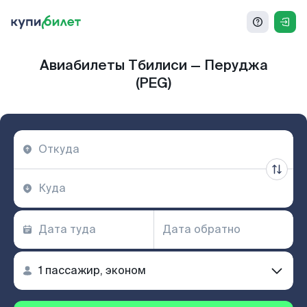
Авиабилеты Тбилиси — Перуджа
(PEG)