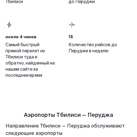
Тбилиси
до Перуджи
около 4 часов
15
Самый быстрый
Количество рейсов до
прямой перелет из
Перуджи в неделю
Тбилиси туда и
обратно, найденный на
нашем сайте за
последнее время
Аэропорты Тбилиси — Перуджа
Направление Тбилиси — Перуджа обслуживают
следующие аэропорты