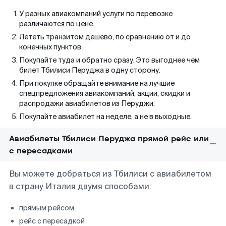
У разных авиакомпаний услуги по перевозке
различаются по цене.
Лететь транзитом дешево, по сравнению от и до
конечных пунктов.
Покупайте туда и обратно сразу. Это выгоднее чем
билет Тбилиси Перуджа в одну сторону.
При покупке обращайте внимание на лучшие
спецпредложения авиакомпаний, акции, скидки и
распродажи авиабилетов из Перуджи.
Покупайте авиабилет на неделе, а не в выходные.
Авиабилеты Тбилиси Перуджа прямой рейс или
с пересадками
Вы можете добраться из Тбилиси с авиабилетом
в страну Италия двумя способами:
прямым рейсом
рейс с пересадкой