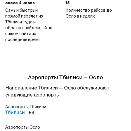
около 4 часов
15
Самый быстрый
Количество рейсов до
прямой перелет из
Осло в неделю
Тбилиси туда и
обратно, найденный на
нашем сайте за
последнее время
Аэропорты Тбилиси — Осло
Направление Тбилиси — Осло обслуживают
следующие аэропорты
Аэропорты
Тбилиси
Тбилиси
TBS
Аэропорты
Осло