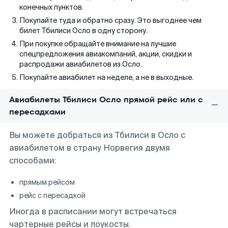
конечных пунктов.
Покупайте туда и обратно сразу. Это выгоднее чем
билет Тбилиси Осло в одну сторону.
При покупке обращайте внимание на лучшие
спецпредложения авиакомпаний, акции, скидки и
распродажи авиабилетов из Осло.
Покупайте авиабилет на неделе, а не в выходные.
Авиабилеты Тбилиси Осло прямой рейс или с
пересадками
Вы можете добраться из Тбилиси в Осло с
авиабилетом в страну Норвегия двумя
способами:
прямым рейсом
рейс с пересадкой
Иногда в расписании могут встречаться
чартерные рейсы и лоукосты.