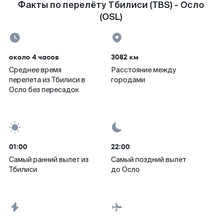
Факты по перелёту Тбилиси (TBS) - Осло
(OSL)
около 4 часов
3082 км
Среднее время
Расстояние между
перелета из Тбилиси в
городами
Осло без пересадок
01:00
22:00
Самый ранний вылет из
Самый поздний вылет
Тбилиси
до Осло