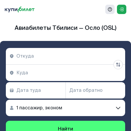
Авиабилеты Тбилиси — Осло (OSL)
Найти