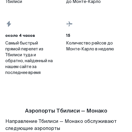
Тбилиси
до Монте-Карло
около 4 часов
15
Самый быстрый
Количество рейсов до
прямой перелет из
Монте-Карло в неделю
Тбилиси туда и
обратно, найденный на
нашем сайте за
последнее время
Аэропорты Тбилиси — Монако
Направление Тбилиси — Монако обслуживают
следующие аэропорты