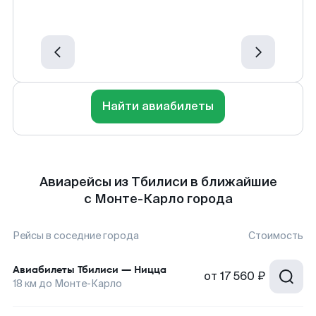
Найти авиабилеты
Авиарейсы из Тбилиси в ближайшие
с Монте-Карло города
Рейсы в соседние города
Стоимость
Авиабилеты
Тбилиси
—
Ницца
от
17 560 ₽
18
км до
Монте-Карло