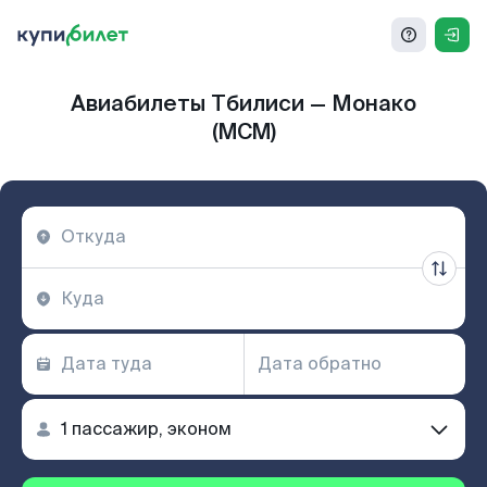
Авиабилеты Тбилиси — Монако
(MCM)