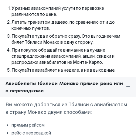
У разных авиакомпаний услуги по перевозке
различаются по цене.
Лететь транзитом дешево, по сравнению от и до
конечных пунктов.
Покупайте туда и обратно сразу. Это выгоднее чем
билет Тбилиси Монако в одну сторону.
При покупке обращайте внимание на лучшие
спецпредложения авиакомпаний, акции, скидки и
распродажи авиабилетов из Монте-Карло.
Покупайте авиабилет на неделе, а не в выходные.
Авиабилеты Тбилиси Монако прямой рейс или
с пересадками
Вы можете добраться из Тбилиси с авиабилетом
в страну Монако двумя способами:
прямым рейсом
рейс с пересадкой