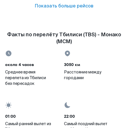
Показать больше рейсов
Факты по перелёту Тбилиси (TBS) - Монако
(MCM)
около 4 часов
3050 км
Среднее время
Расстояние между
перелета из Тбилиси
городами
без пересадок
01:00
22:00
Самый ранний вылет из
Самый поздний вылет