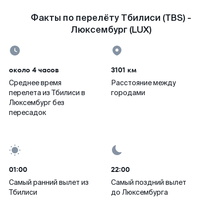
Факты по перелёту Тбилиси (TBS) -
Люксембург (LUX)
около 4 часов
3101 км
Среднее время
Расстояние между
перелета из Тбилиси в
городами
Люксембург без
пересадок
01:00
22:00
Самый ранний вылет из
Самый поздний вылет
Тбилиси
до Люксембурга