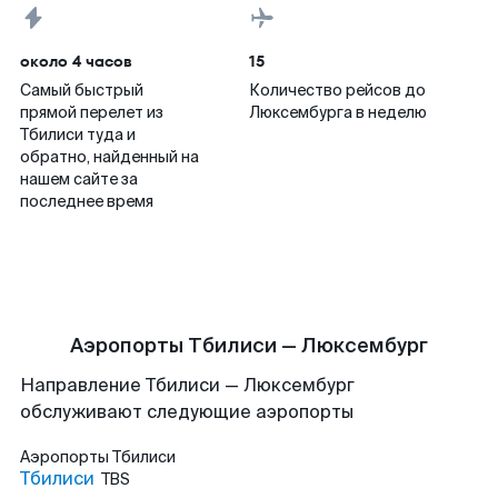
около 4 часов
15
Самый быстрый
Количество рейсов до
прямой перелет из
Люксембурга в неделю
Тбилиси туда и
обратно, найденный на
нашем сайте за
последнее время
Аэропорты Тбилиси — Люксембург
Направление Тбилиси — Люксембург
обслуживают следующие аэропорты
Аэропорты
Тбилиси
Тбилиси
TBS