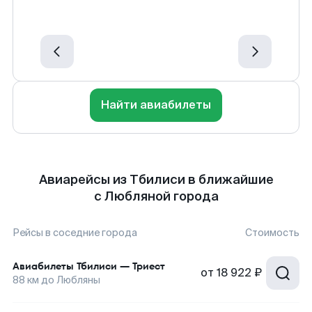
Найти авиабилеты
Авиарейсы из Тбилиси в ближайшие
с Любляной города
Рейсы в соседние города
Стоимость
Авиабилеты
Тбилиси
—
Триест
от
18 922 ₽
88
км до
Любляны