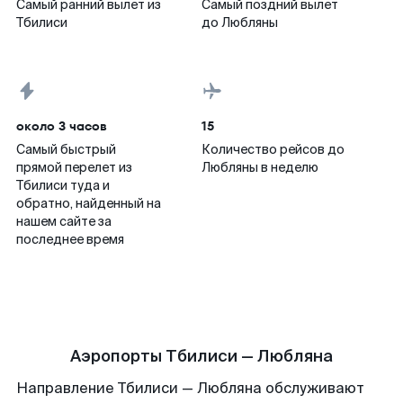
Самый ранний вылет из
Самый поздний вылет
Тбилиси
до Любляны
около 3 часов
15
Самый быстрый
Количество рейсов до
прямой перелет из
Любляны в неделю
Тбилиси туда и
обратно, найденный на
нашем сайте за
последнее время
Аэропорты Тбилиси — Любляна
Направление Тбилиси — Любляна обслуживают