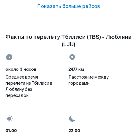
Показать больше рейсов
Факты по перелёту Тбилиси (TBS) - Любляна
(LJU)
около 3 часов
2477 км
Среднее время
Расстояние между
перелета из Тбилиси в
городами
Любляну без
пересадок
01:00
22:00