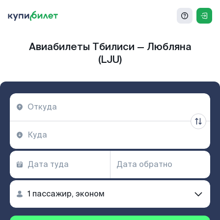
Авиабилеты Тбилиси — Любляна
(LJU)