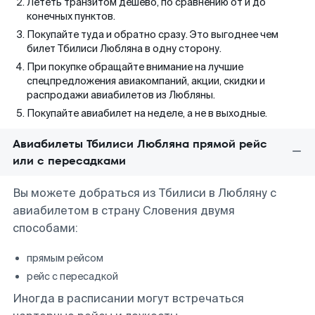
Лететь транзитом дешево, по сравнению от и до
конечных пунктов.
Покупайте туда и обратно сразу. Это выгоднее чем
билет Тбилиси Любляна в одну сторону.
При покупке обращайте внимание на лучшие
спецпредложения авиакомпаний, акции, скидки и
распродажи авиабилетов из Любляны.
Покупайте авиабилет на неделе, а не в выходные.
Авиабилеты Тбилиси Любляна прямой рейс
или с пересадками
Вы можете добраться из Тбилиси в Любляну с
авиабилетом в страну Словения двумя
способами:
прямым рейсом
рейс с пересадкой
Иногда в расписании могут встречаться