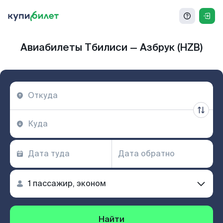
Авиабилеты Тбилиси — Азбрук (HZB)
Найти