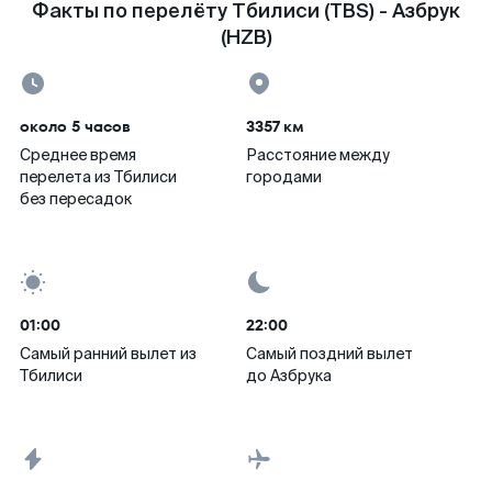
Факты по перелёту Тбилиси (TBS) - Азбрук
(HZB)
около 5 часов
3357 км
Среднее время
Расстояние между
перелета из Тбилиси
городами
без пересадок
01:00
22:00
Самый ранний вылет из
Самый поздний вылет
Тбилиси
до Азбрука