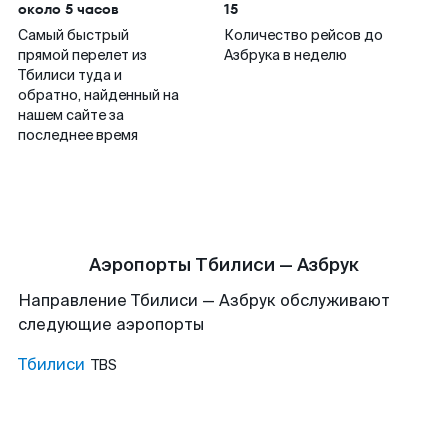
около 5 часов
15
Самый быстрый
Количество рейсов до
прямой перелет из
Азбрука в неделю
Тбилиси туда и
обратно, найденный на
нашем сайте за
последнее время
Аэропорты Тбилиси — Азбрук
Направление Тбилиси — Азбрук обслуживают
следующие аэропорты
Тбилиси
TBS