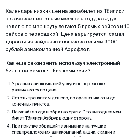
Календарь низких цен на авиабилет из Тбилиси
показывает выгодные месяца в году, каждую
неделю по маршруту летают 5 прямых рейсов и 10
рейсов с пересадкой. Цена варьируется, самая
дорогая из найденных пользователями 9000
рублей авиакомпанией Аэрофлот.
Как еще сэкономить используя электронный
билет на самолет без комиссии?
У разных авиакомпаний услуги по перевозке
различаются по цене.
Лететь транзитом дешево, по сравнению от и до
конечных пунктов.
Покупайте туда и обратно сразу. Это выгоднее чем
билет Тбилиси Азбрук в одну сторону.
При покупке обращайте внимание на лучшие
спецпредложения авиакомпаний, акции, скидки и