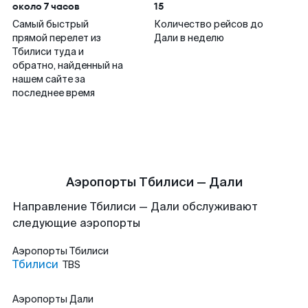
около 7 часов
15
Самый быстрый
Количество рейсов до
прямой перелет из
Дали в неделю
Тбилиси туда и
обратно, найденный на
нашем сайте за
последнее время
Аэропорты Тбилиси — Дали
Направление Тбилиси — Дали обслуживают
следующие аэропорты
Аэропорты
Тбилиси
Тбилиси
TBS
Аэропорты
Дали