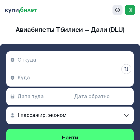
Авиабилеты Тбилиси — Дали (DLU)
Найти