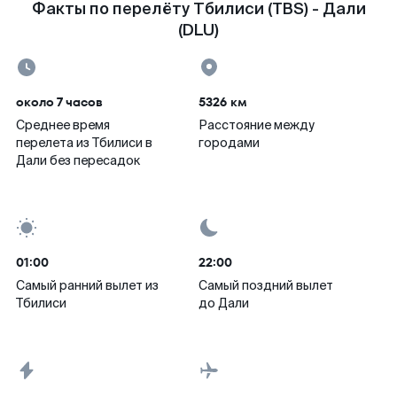
Факты по перелёту Тбилиси (TBS) - Дали
(DLU)
около 7 часов
5326 км
Среднее время
Расстояние между
перелета из Тбилиси в
городами
Дали без пересадок
01:00
22:00
Самый ранний вылет из
Самый поздний вылет
Тбилиси
до Дали