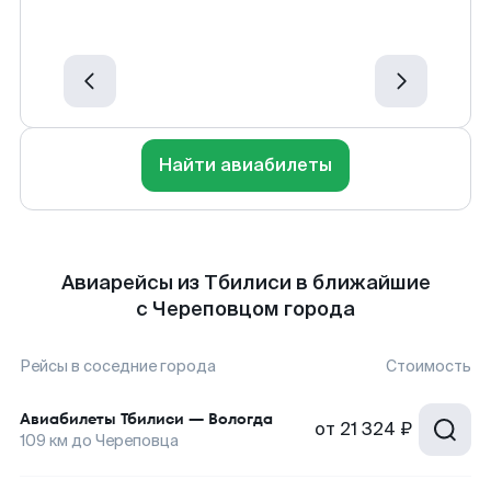
Найти авиабилеты
Авиарейсы из Тбилиси в ближайшие
с Череповцом города
Рейсы в соседние города
Стоимость
Авиабилеты
Тбилиси
—
Вологда
от
21 324 ₽
109
км до
Череповца