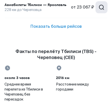
Авиабилеты
Тбилиси
—
Ярославль
от
23 067 ₽
228
км до
Череповца
Показать больше рейсов
Факты по перелёту Тбилиси (TBS) -
Череповец (CEE)
около 3 часов
2016 км
Среднее время
Расстояние между
перелета из Тбилиси в
городами
Череповец без
пересадок