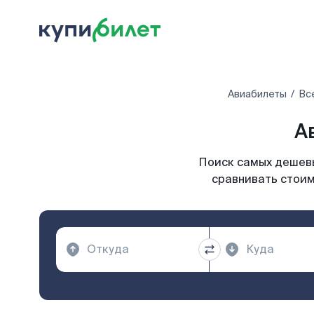
Авиабилеты
Вс
А
Поиск самых дешевы
сравнивать стоим