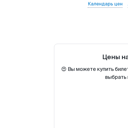
Календарь цен
Цены н
😍 Вы можете купить биле
выбрать 