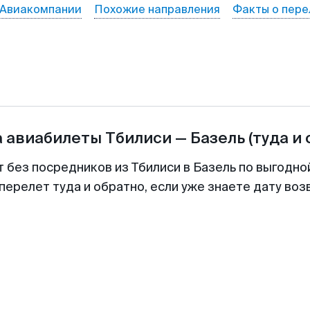
Авиакомпании
Похожие направления
Факты о пере
а авиабилеты
Тбилиси
—
Базель
(туда и
т без посредников из Тбилиси в Базель по выгодно
перелет туда и обратно, если уже знаете дату во