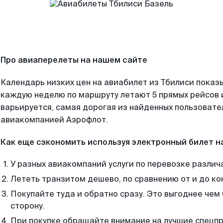
Про авиаперелеты на нашем сайте
Календарь низких цен на авиабилет из Тбилиси показы
каждую неделю по маршруту летают 5 прямых рейсов и
варьируется, самая дорогая из найденных пользоват
авиакомпанией Аэрофлот.
Как еще сэкономить используя электронный билет н
У разных авиакомпаний услуги по перевозке различ
Лететь транзитом дешево, по сравнению от и до ко
Покупайте туда и обратно сразу. Это выгоднее чем 
сторону.
При покупке обращайте внимание на лучшие спецп