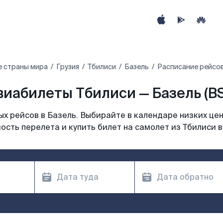
е страны мира
Грузия
Тбилиси
Базель
Расписание рейсов
виабилеты Тбилиси — Базель (BS
х рейсов в Базель. Выбирайте в календаре низких цен
ость перелета и купить билет на самолет из Тбилиси в