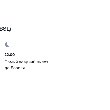
BSL)
22:00
Самый поздний вылет
до Базеля