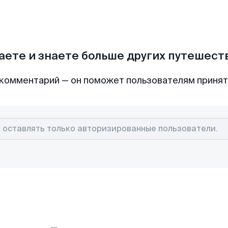
аете и знаете больше других путешес
комментарий — он поможет пользователям приня