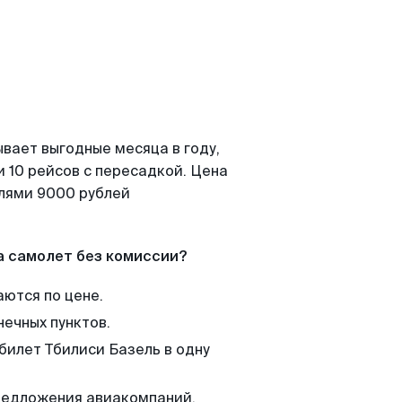
вает выгодные месяца в году,
 10 рейсов с пересадкой. Цена
елями 9000 рублей
а самолет без комиссии?
аются по цене.
нечных пунктов.
билет Тбилиси Базель в одну
редложения авиакомпаний,