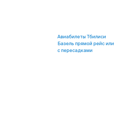
Авиабилеты Тбилиси
Базель прямой рейс или
с пересадками