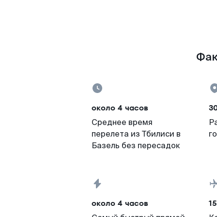
Фак
около 4 часов
3
Среднее время
Р
перелета из Тбилиси в
г
Базель без пересадок
около 4 часов
15