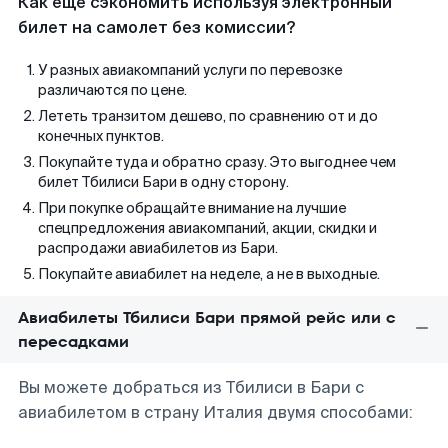
Как еще сэкономить используя электронный
билет на самолет без комиссии?
У разных авиакомпаний услуги по перевозке
различаются по цене.
Лететь транзитом дешево, по сравнению от и до
конечных пунктов.
Покупайте туда и обратно сразу. Это выгоднее чем
билет Тбилиси Бари в одну сторону.
При покупке обращайте внимание на лучшие
спецпредложения авиакомпаний, акции, скидки и
распродажи авиабилетов из Бари.
Покупайте авиабилет на неделе, а не в выходные.
Авиабилеты Тбилиси Бари прямой рейс или с
пересадками
Вы можете добраться из Тбилиси в Бари с
авиабилетом в страну Италия двумя способами: