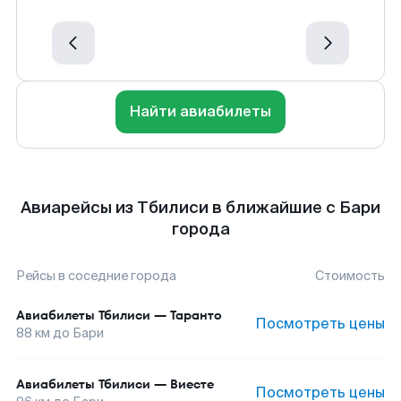
Найти авиабилеты
Авиарейсы из Тбилиси в ближайшие с Бари
города
Рейсы в соседние города
Стоимость
Авиабилеты
Тбилиси
—
Таранто
Посмотреть цены
88
км до
Бари
Авиабилеты
Тбилиси
—
Виесте
Посмотреть цены