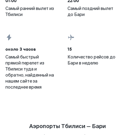
01:00
22:00
Самый ранний вылет из
Самый поздний вылет
Тбилиси
до Бари
около 3 часов
15
Самый быстрый
Количество рейсов до
прямой перелет из
Бари в неделю
Тбилиси туда и
обратно, найденный на
нашем сайте за
последнее время
Аэропорты Тбилиси — Бари