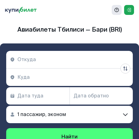
Авиабилеты Тбилиси — Бари (BRI)
Найти