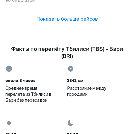
96
км до
Бари
Показать больше рейсов
Факты по перелёту Тбилиси (TBS) - Бари
(BRI)
около 3 часов
2342 км
Среднее время
Расстояние между
перелета из Тбилиси в
городами
Бари без пересадок