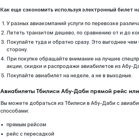
Как еще сэкономить используя электронный билет н
У разных авиакомпаний услуги по перевозке различ
Лететь транзитом дешево, по сравнению от и до ко
Покупайте туда и обратно сразу. Это выгоднее чем
сторону.
При покупке обращайте внимание на лучшие спецп
акции, скидки и распродажи авиабилетов из Абу-Д
Покупайте авиабилет на неделе, а не в выходные.
Авиабилеты Тбилиси Абу-Даби прямой рейс ил
Вы можете добраться из Тбилиси в Абу-Даби с авиаб
способами:
прямым рейсом
рейс с пересадкой