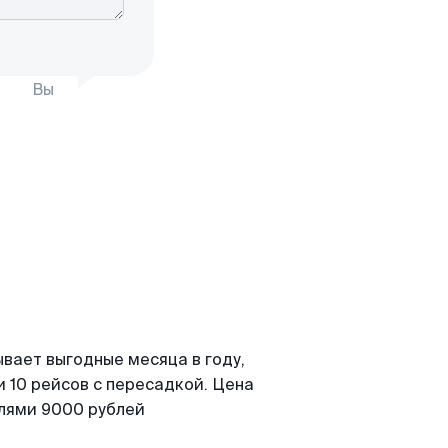
Вы
вает выгодные месяца в году,
 10 рейсов с пересадкой. Цена
елями 9000 рублей