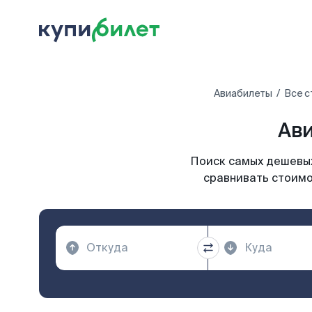
Авиабилеты
Все с
Ави
Поиск самых дешевых
сравнивать стоимо