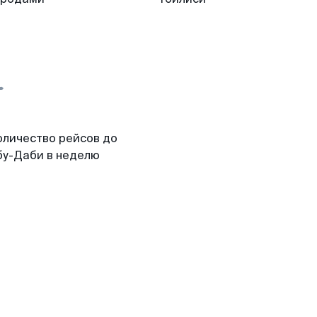
оличество рейсов до
бу-Даби в неделю