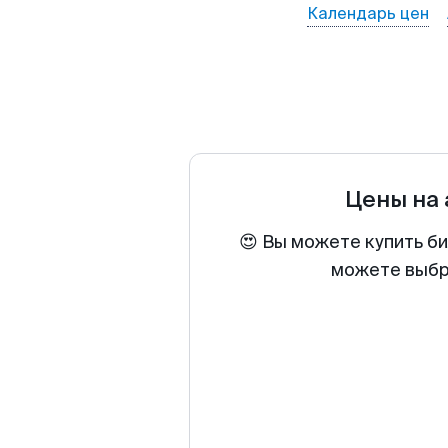
Календарь цен
Цены на
😍 Вы можете купить би
можете выбра