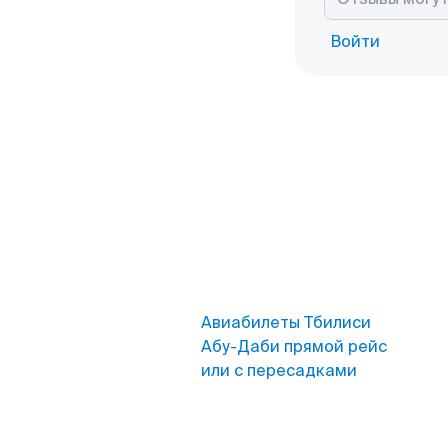
Войти
Авиабилеты Тбилиси
Абу-Даби прямой рейс
или с пересадками