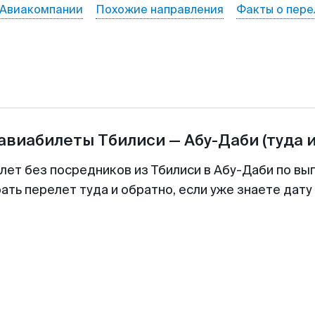
Авиакомпании
Похожие направления
Факты о пере
 авиабилеты
Тбилиси
—
Абу-Даби
(туда 
лет без посредников из Тбилиси в Абу-Даби по вы
ть перелет туда и обратно, если уже знаете дат