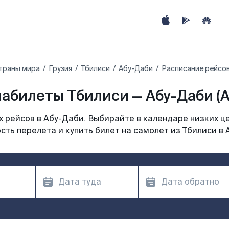
траны мира
Грузия
Тбилиси
Абу-Даби
Расписание рейсов
абилеты Тбилиси — Абу-Даби (
 рейсов в Абу-Даби. Выбирайте в календаре низких це
сть перелета и купить билет на самолет из Тбилиси в 