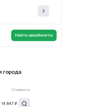
Найти авиабилеты
и города
Стоимость
т
14 847 ₽