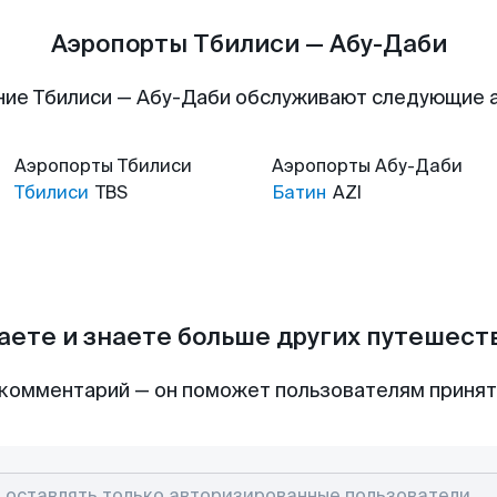
Аэропорты Тбилиси — Абу-Даби
ние Тбилиси — Абу-Даби обслуживают следующие 
Аэропорты
Тбилиси
Аэропорты
Абу-Даби
Тбилиси
TBS
Батин
AZI
аете и знаете больше других путешес
комментарий — он поможет пользователям приня