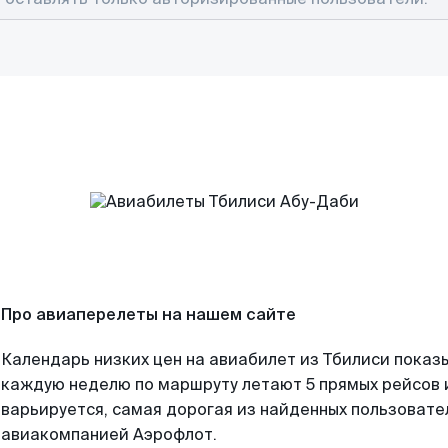
Про авиаперелеты на нашем сайте
Календарь низких цен на авиабилет из Тбилиси показы
каждую неделю по маршруту летают 5 прямых рейсов и
варьируется, самая дорогая из найденных пользоват
авиакомпанией Аэрофлот.