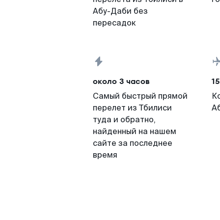
Абу-Даби без
пересадок
около 3 часов
15
Самый быстрый прямой
К
перелет из Тбилиси
А
туда и обратно,
найденный на нашем
сайте за последнее
время