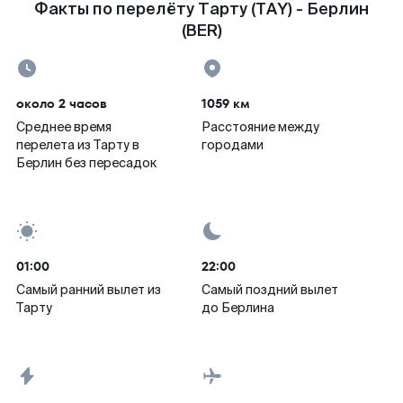
Факты по перелёту Тарту (TAY) - Берлин
(BER)
около 2 часов
1059 км
Среднее время
Расстояние между
перелета из Тарту в
городами
Берлин без пересадок
01:00
22:00
Самый ранний вылет из
Самый поздний вылет
Тарту
до Берлина