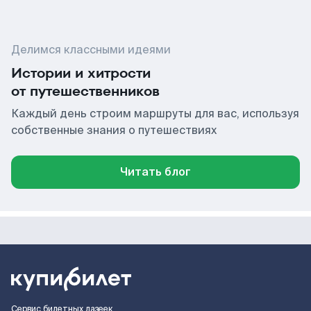
Делимся классными идеями
Истории и хитрости
от путешественников
Каждый день строим маршруты для вас, используя
собственные знания о путешествиях
Читать блог
Сервис билетных лазеек