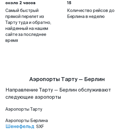
около 2 часов
15
Самый быстрый
Количество рейсов до
прямой перелет из
Берлина в неделю
Тарту туда и обратно,
найденный на нашем
сайте за последнее
время
Аэропорты Тарту — Берлин
Направление Тарту — Берлин обслуживают
следующие аэропорты
Аэропорты
Тарту
Аэропорты
Берлина
Шенефельд
SXF