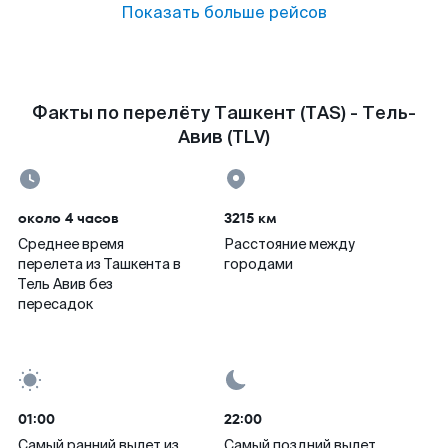
Показать больше рейсов
Факты по перелёту Ташкент (TAS) - Тель-
Авив (TLV)
около 4 часов
3215 км
Среднее время
Расстояние между
перелета из Ташкента в
городами
Тель Авив без
пересадок
01:00
22:00
Самый ранний вылет из
Самый поздний вылет