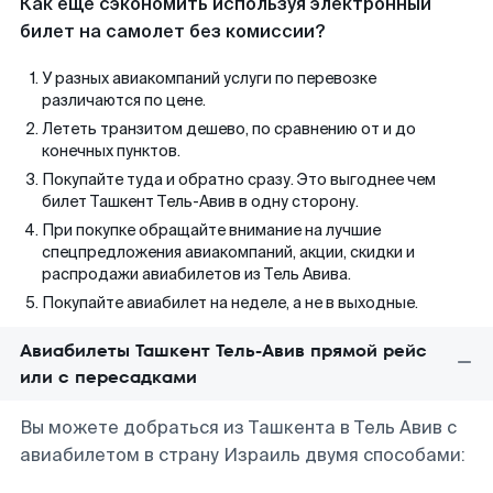
Как еще сэкономить используя электронный
билет на самолет без комиссии?
У разных авиакомпаний услуги по перевозке
различаются по цене.
Лететь транзитом дешево, по сравнению от и до
конечных пунктов.
Покупайте туда и обратно сразу. Это выгоднее чем
билет Ташкент Тель-Авив в одну сторону.
При покупке обращайте внимание на лучшие
спецпредложения авиакомпаний, акции, скидки и
распродажи авиабилетов из Тель Авива.
Покупайте авиабилет на неделе, а не в выходные.
Авиабилеты Ташкент Тель-Авив прямой рейс
или с пересадками
Вы можете добраться из Ташкента в Тель Авив с
авиабилетом в страну Израиль двумя способами: