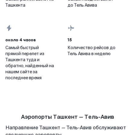
Ташкента
до Тель Авива
около 4 часов
15
Самый быстрый
Количество рейсов до
прямой перелет из
Тель Авива в неделю
Ташкента туда и
обратно, найденный на
нашем сайте за
последнее время
Аэропорты Ташкент — Тель-Авив
Направление Ташкент — Тель-Авив обслуживают
следующие аэропорты