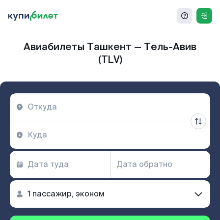
Авиабилеты Ташкент — Тель-Авив
(TLV)