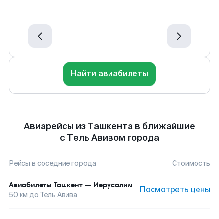
Найти авиабилеты
Авиарейсы из Ташкента в ближайшие
с Тель Авивом города
Рейсы в соседние города
Стоимость
Авиабилеты
Ташкент
—
Иерусалим
Посмотреть цены
50
км до
Тель Авива