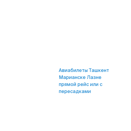
Авиабилеты Ташкент
Марианске Лазне
прямой рейс или с
пересадками