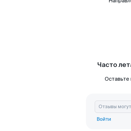
Направл
Часто лет
Оставьте 
Войти