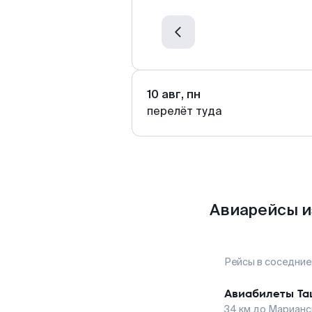
10 авг, пн
перелёт туда
Авиарейсы и
Рейсы в соседние
Авиабилеты
Та
34
км до
Марианс