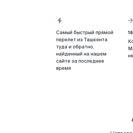
15
Самый быстрый прямой
перелет из Ташкента
К
туда и обратно,
М
найденный на нашем
н
сайте за последнее
время