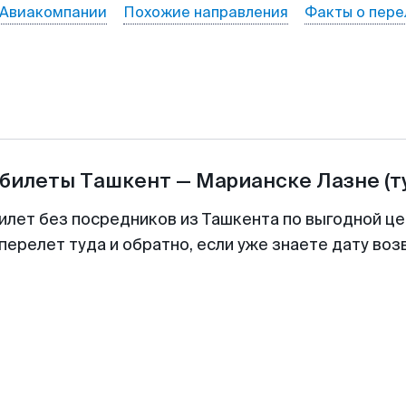
Авиакомпании
Похожие направления
Факты о пере
абилеты
Ташкент
—
Марианске Лазне
(т
илет без посредников из Ташкента по выгодной ц
перелет туда и обратно, если уже знаете дату во