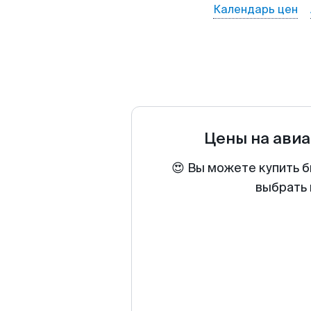
Календарь цен
Цены на ави
😍 Вы можете купить б
выбрать 