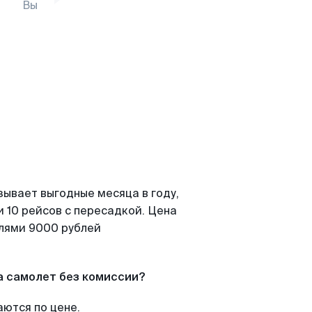
Вы
зывает выгодные месяца в году,
 10 рейсов с пересадкой. Цена
елями 9000 рублей
а самолет без комиссии?
аются по цене.