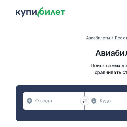
Авиабилеты
Все с
Авиаби
Поиск самых де
сравнивать ст