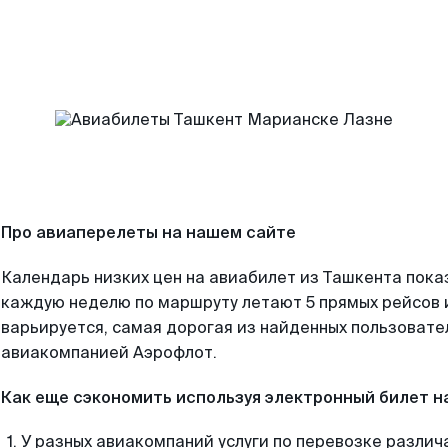
Про авиаперелеты на нашем сайте
Календарь низких цен на авиабилет из Ташкента пока
каждую неделю по маршруту летают 5 прямых рейсов и
варьируется, самая дорогая из найденных пользоват
авиакомпанией Аэрофлот.
Как еще сэкономить используя электронный билет н
У разных авиакомпаний услуги по перевозке различ