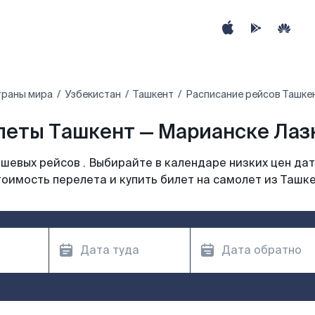
траны мира
Узбекистан
Ташкент
Расписание рейсов Ташкен
леты Ташкент — Марианске Лазн
шевых рейсов . Выбирайте в календаре низких цен дат
оимость перелета и купить билет на самолет из Ташк