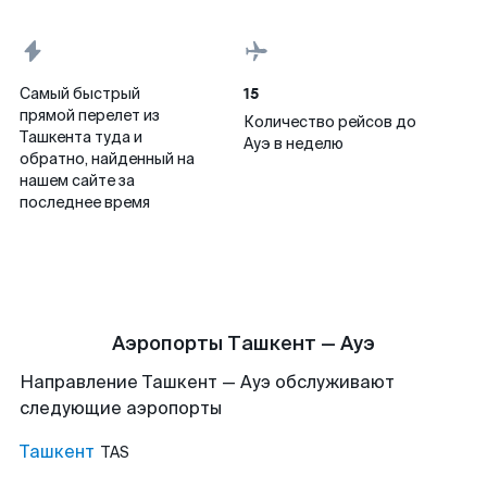
15
Самый быстрый
прямой перелет из
Количество рейсов до
Ташкента туда и
Ауэ в неделю
обратно, найденный на
нашем сайте за
последнее время
Аэропорты Ташкент — Ауэ
Направление Ташкент — Ауэ обслуживают
следующие аэропорты
Ташкент
TAS