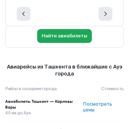
Найти авиабилеты
Авиарейсы из Ташкента в ближайшие с Ауэ
города
Рейсы в соседние города
Стоимость
Авиабилеты
Ташкент
—
Карловы
Посмотреть
Вары
цены
45
км до
Ауэ