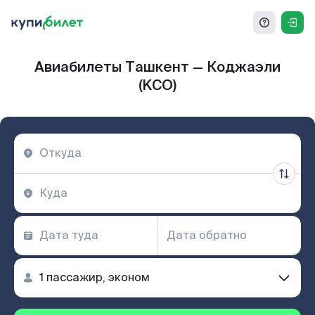
Авиабилеты Ташкент — Коджаэли
(KCO)