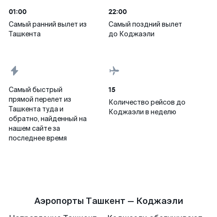
01:00
22:00
Самый ранний вылет из
Самый поздний вылет
Ташкента
до Коджаэли
15
Самый быстрый
прямой перелет из
Количество рейсов до
Ташкента туда и
Коджаэли в неделю
обратно, найденный на
нашем сайте за
последнее время
Аэропорты Ташкент — Коджаэли