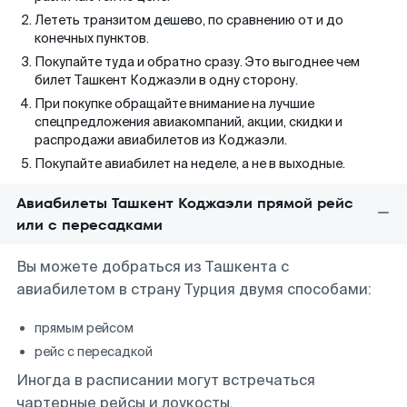
Лететь транзитом дешево, по сравнению от и до
конечных пунктов.
Покупайте туда и обратно сразу. Это выгоднее чем
билет Ташкент Коджаэли в одну сторону.
При покупке обращайте внимание на лучшие
спецпредложения авиакомпаний, акции, скидки и
распродажи авиабилетов из Коджаэли.
Покупайте авиабилет на неделе, а не в выходные.
Авиабилеты Ташкент Коджаэли прямой рейс
или с пересадками
Вы можете добраться из Ташкента с
авиабилетом в страну Турция двумя способами:
прямым рейсом
рейс с пересадкой
Иногда в расписании могут встречаться
чартерные рейсы и лоукосты.