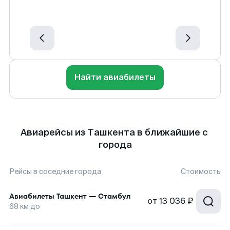
Найти авиабилеты
Авиарейсы из Ташкента в ближайшие с
города
Рейсы в соседние города
Стоимость
Авиабилеты
Ташкент
—
Стамбул
от
13 036 ₽
68
км до