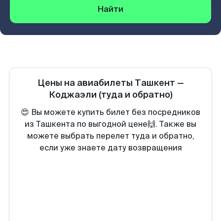
Найти
Цены на авиабилеты
Ташкент
—
Коджаэли
(туда и обратно)
😍 Вы можете купить билет без посредников
из Ташкента по выгодной цене🙌. Также вы
можете выбрать перелет туда и обратно,
если уже знаете дату возвращения