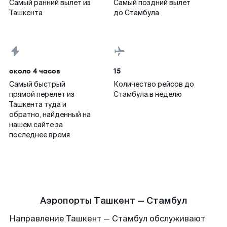
Самый ранний вылет из
Самый поздний вылет
Ташкента
до Стамбула
около 4 часов
15
Самый быстрый
Количество рейсов до
прямой перелет из
Стамбула в неделю
Ташкента туда и
обратно, найденный на
нашем сайте за
последнее время
Аэропорты Ташкент — Стамбул
Направление Ташкент — Стамбул обслуживают