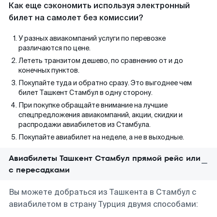
Как еще сэкономить используя электронный
билет на самолет без комиссии?
У разных авиакомпаний услуги по перевозке
различаются по цене.
Лететь транзитом дешево, по сравнению от и до
конечных пунктов.
Покупайте туда и обратно сразу. Это выгоднее чем
билет Ташкент Стамбул в одну сторону.
При покупке обращайте внимание на лучшие
спецпредложения авиакомпаний, акции, скидки и
распродажи авиабилетов из Стамбула.
Покупайте авиабилет на неделе, а не в выходные.
Авиабилеты Ташкент Стамбул прямой рейс или
с пересадками
Вы можете добраться из Ташкента в Стамбул с
авиабилетом в страну Турция двумя способами: