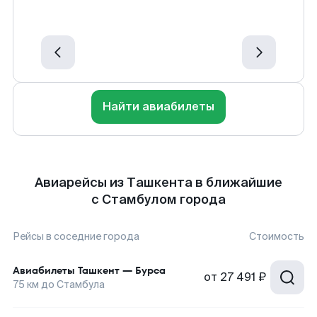
Найти авиабилеты
Авиарейсы из Ташкента в ближайшие
с Стамбулом города
Рейсы в соседние города
Стоимость
Авиабилеты
Ташкент
—
Бурса
от
27 491 ₽
75
км до
Стамбула