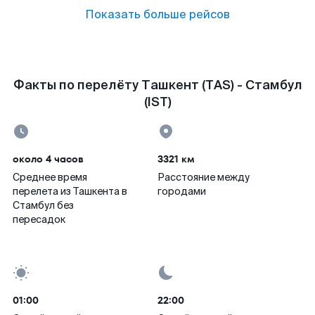
Показать больше рейсов
Факты по перелёту Ташкент (TAS) - Стамбул
(IST)
около 4 часов
3321 км
Среднее время
Расстояние между
перелета из Ташкента в
городами
Стамбул без
пересадок
01:00
22:00