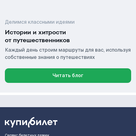
Делимся классными идеями
Истории и хитрости
от путешественников
Каждый день строим маршруты для вас, используя
собственные знания о путешествиях
Читать блог
Сервис билетных лазеек