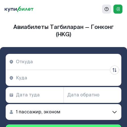
Авиабилеты Тагбиларан — Гонконг
(HKG)