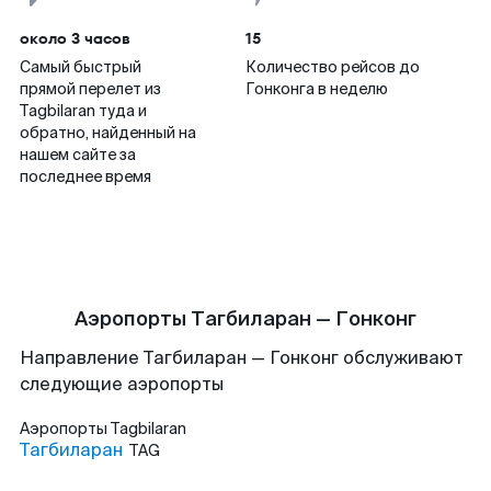
около 3 часов
15
Самый быстрый
Количество рейсов до
прямой перелет из
Гонконга в неделю
Tagbilaran туда и
обратно, найденный на
нашем сайте за
последнее время
Аэропорты Тагбиларан — Гонконг
Направление Тагбиларан — Гонконг обслуживают
следующие аэропорты
Аэропорты
Tagbilaran
Тагбиларан
TAG