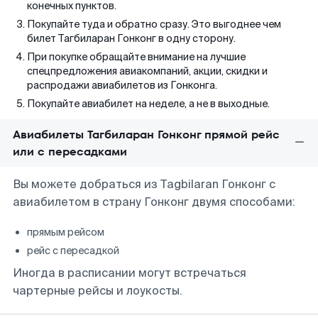
конечных пунктов.
Покупайте туда и обратно сразу. Это выгоднее чем
билет Тагбиларан Гонконг в одну сторону.
При покупке обращайте внимание на лучшие
спецпредложения авиакомпаний, акции, скидки и
распродажи авиабилетов из Гонконга.
Покупайте авиабилет на неделе, а не в выходные.
Авиабилеты Тагбиларан Гонконг прямой рейс
или с пересадками
Вы можете добраться из Tagbilaran Гонконг с
авиабилетом в страну Гонконг двумя способами:
прямым рейсом
рейс с пересадкой
Иногда в расписании могут встречаться
чартерные рейсы и лоукосты.