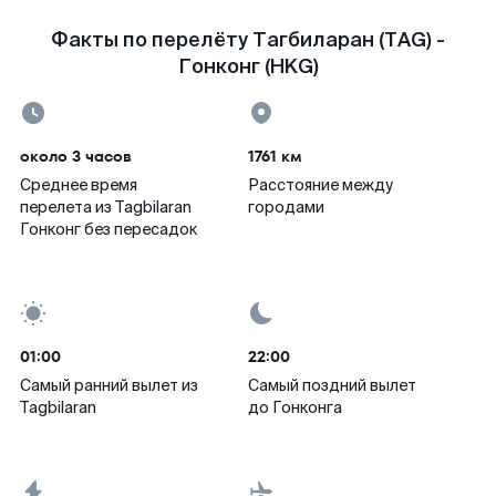
Факты по перелёту Тагбиларан (TAG) -
Гонконг (HKG)
около 3 часов
1761 км
Среднее время
Расстояние между
перелета из Tagbilaran
городами
Гонконг без пересадок
01:00
22:00
Самый ранний вылет из
Самый поздний вылет
Tagbilaran
до Гонконга