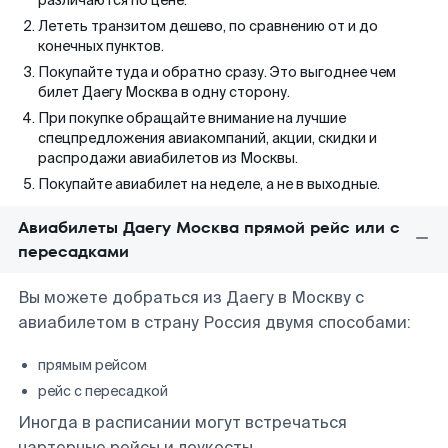
различаются по цене.
Лететь транзитом дешево, по сравнению от и до
конечных пунктов.
Покупайте туда и обратно сразу. Это выгоднее чем
билет Даегу Москва в одну сторону.
При покупке обращайте внимание на лучшие
спецпредложения авиакомпаний, акции, скидки и
распродажи авиабилетов из Москвы.
Покупайте авиабилет на неделе, а не в выходные.
Авиабилеты Даегу Москва прямой рейс или с
пересадками
Вы можете добраться из Даегу в Москву с
авиабилетом в страну Россия двумя способами:
прямым рейсом
рейс с пересадкой
Иногда в расписании могут встречаться
чартерные рейсы и лоукосты.