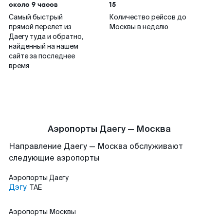
около 9 часов
15
Самый быстрый
Количество рейсов до
прямой перелет из
Москвы в неделю
Даегу туда и обратно,
найденный на нашем
сайте за последнее
время
Аэропорты Даегу — Москва
Направление Даегу — Москва обслуживают
следующие аэропорты
Аэропорты
Даегу
Дэгу
TAE
Аэропорты
Москвы