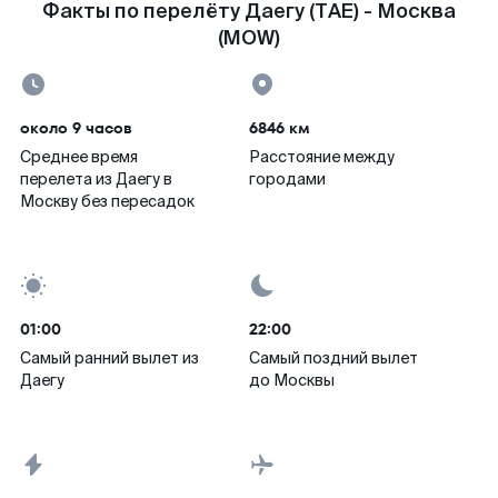
Факты по перелёту Даегу (TAE) - Москва
(MOW)
около 9 часов
6846 км
Среднее время
Расстояние между
перелета из Даегу в
городами
Москву без пересадок
01:00
22:00
Самый ранний вылет из
Самый поздний вылет
Даегу
до Москвы