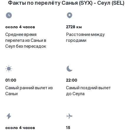
Факты по перелёту Санья (SYX) - Сеул (SEL)
около 4 часов
2728 км
Среднее время
Расстояние между
перелета из Саньи в
городами
Сеул без пересадок
01:00
22:00
Самый ранний вылет из
Самый поздний вылет
Саньи
до Сеула
около 4 часов
15