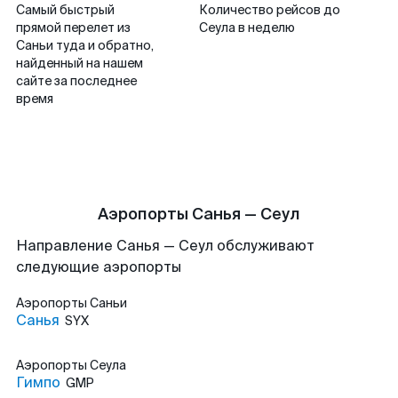
Самый быстрый
Количество рейсов до
прямой перелет из
Сеула в неделю
Саньи туда и обратно,
найденный на нашем
сайте за последнее
время
Аэропорты Санья — Сеул
Направление Санья — Сеул обслуживают
следующие аэропорты
Аэропорты
Саньи
Санья
SYX
Аэропорты
Сеула
Гимпо
GMP