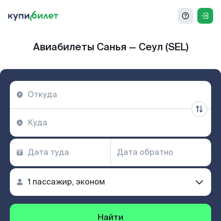
Авиабилеты Санья — Сеул (SEL)
Найти