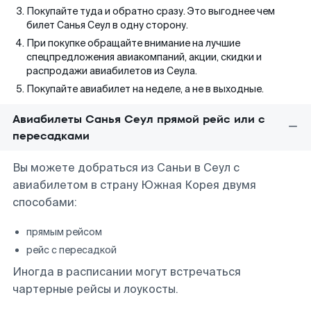
Покупайте туда и обратно сразу. Это выгоднее чем
билет Санья Сеул в одну сторону.
При покупке обращайте внимание на лучшие
спецпредложения авиакомпаний, акции, скидки и
распродажи авиабилетов из Сеула.
Покупайте авиабилет на неделе, а не в выходные.
Авиабилеты Санья Сеул прямой рейс или с
пересадками
Вы можете добраться из Саньи в Сеул с
авиабилетом в страну Южная Корея двумя
способами:
прямым рейсом
рейс с пересадкой
Иногда в расписании могут встречаться
чартерные рейсы и лоукосты.