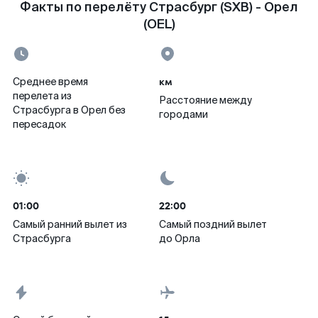
Факты по перелёту Страсбург (SXB) - Орел
(OEL)
км
Среднее время
перелета из
Расстояние между
Страсбурга в Орел без
городами
пересадок
01:00
22:00
Самый ранний вылет из
Самый поздний вылет
Страсбурга
до Орла