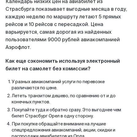
Календарь низких цен на авиабилет из
Страсбурга показывает выгодные месяца в году,
каждую неделю по маршруту летают 5 прямых
рейсов и 10 рейсов с пересадкой. Цена
варьируется, самая дорогая из найденных
пользователями 9000 рублей авиакомпанией
Аэрофлот.
Как еще сэкономить используя электронный
билет на самолет без комиссии?
У разных авиакомпаний услуги по перевозке
различаются по цене.
Лететь транзитом дешево, по сравнению от и до
конечных пунктов.
Покупайте туда и обратно сразу. Это выгоднее чем
билет Страсбург Орел в одну сторону.
При покупке обращайте внимание на лучшие
спецпредложения авиакомпаний, акции, скидки и
распродажи авиабилетов из Орла.