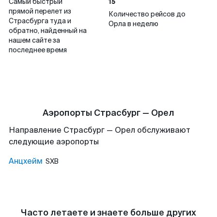
15
Самый быстрый
прямой перелет из
Количество рейсов до
Страсбурга туда и
Орла в неделю
обратно, найденный на
нашем сайте за
последнее время
Аэропорты Страсбург — Орел
Направление Страсбург — Орел обслуживают
следующие аэропорты
Анцхейм
SXB
Часто летаете и знаете больше других