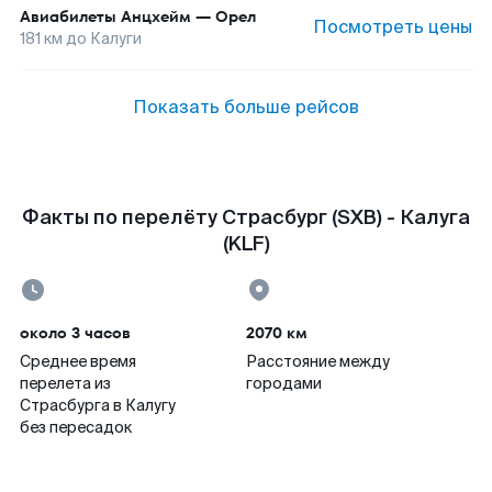
Авиабилеты
Анцхейм
—
Орел
Посмотреть цены
181
км до
Калуги
Показать больше рейсов
Факты по перелёту Страсбург (SXB) - Калуга
(KLF)
около 3 часов
2070 км
Среднее время
Расстояние между
перелета из
городами
Страсбурга в Калугу
без пересадок