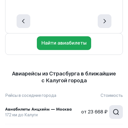
Найти авиабилеты
Авиарейсы из Страсбурга в ближайшие
с Калугой города
Рейсы в соседние города
Стоимость
Авиабилеты
Анцхейм
—
Москва
от
23 668 ₽
172
км до
Калуги