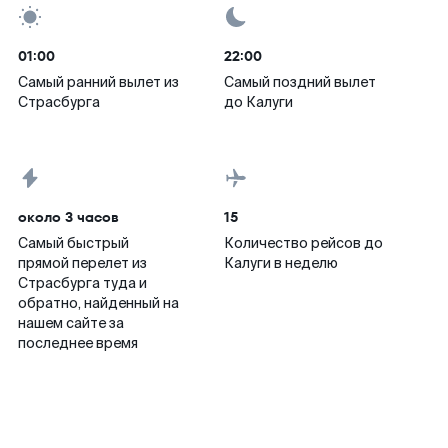
01:00
22:00
Самый ранний вылет из
Самый поздний вылет
Страсбурга
до Калуги
около 3 часов
15
Самый быстрый
Количество рейсов до
прямой перелет из
Калуги в неделю
Страсбурга туда и
обратно, найденный на
нашем сайте за
последнее время