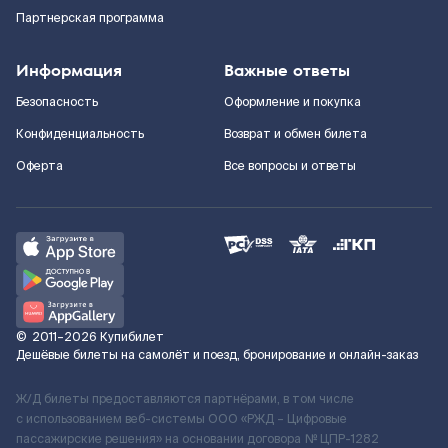
Партнерская программа
Информация
Важные ответы
Безопасность
Оформление и покупка
Конфиденциальность
Возврат и обмен билета
Оферта
Все вопросы и ответы
©
2011–2026
Купибилет
Дешёвые билеты на самолёт и поезд, бронирование и онлайн-заказ
Ж/Д билеты предоставляются партнёрами, в том числе
с использованием веб-системы ООО «РЖД – Цифровые
пассажирские решения» на основании договора № ЦПР-1282