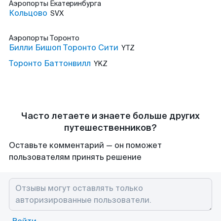
Аэропорты
Екатеринбурга
Кольцово
SVX
Аэропорты
Торонто
Билли Бишоп Торонто Сити
YTZ
Торонто Баттонвилл
YKZ
Часто летаете и знаете больше других
путешественников?
Оставьте комментарий — он поможет
пользователям принять решение