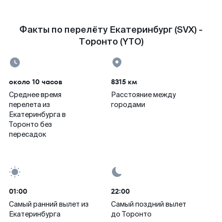
Факты по перелёту Екатеринбург (SVX) -
Торонто (YTO)
около 10 часов
8315 км
Среднее время
Расстояние между
перелета из
городами
Екатеринбурга в
Торонто без
пересадок
01:00
22:00
Самый ранний вылет из
Самый поздний вылет
Екатеринбурга
до Торонто