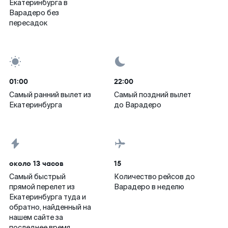
Екатеринбурга в
Варадеро без
пересадок
01:00
22:00
Самый ранний вылет из
Самый поздний вылет
Екатеринбурга
до Варадеро
около 13 часов
15
Самый быстрый
Количество рейсов до
прямой перелет из
Варадеро в неделю
Екатеринбурга туда и
обратно, найденный на
нашем сайте за
последнее время