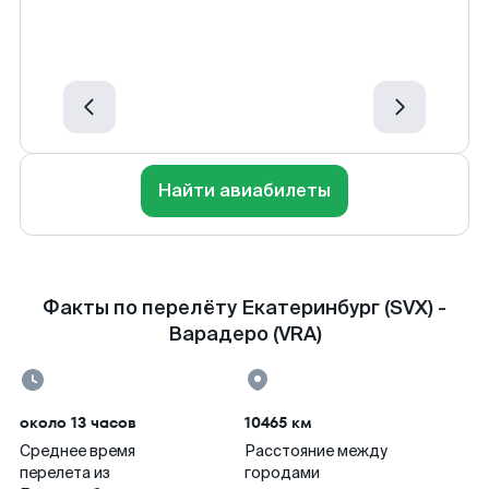
Найти авиабилеты
Факты по перелёту Екатеринбург (SVX) -
Варадеро (VRA)
около 13 часов
10465 км
Среднее время
Расстояние между
перелета из
городами