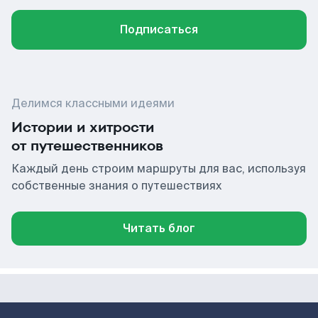
Подписаться
Делимся классными идеями
Истории и хитрости
от путешественников
Каждый день строим маршруты для вас, используя
собственные знания о путешествиях
Читать блог