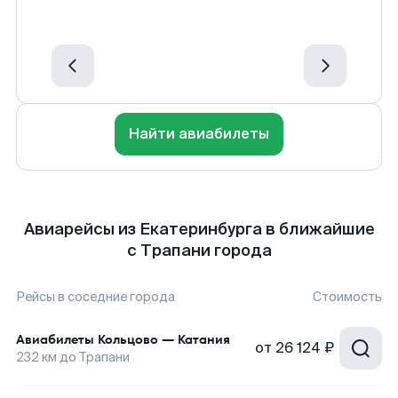
Найти авиабилеты
Авиарейсы из Екатеринбурга в ближайшие
с Трапани города
Рейсы в соседние города
Стоимость
Авиабилеты
Кольцово
—
Катания
от
26 124 ₽
232
км до
Трапани