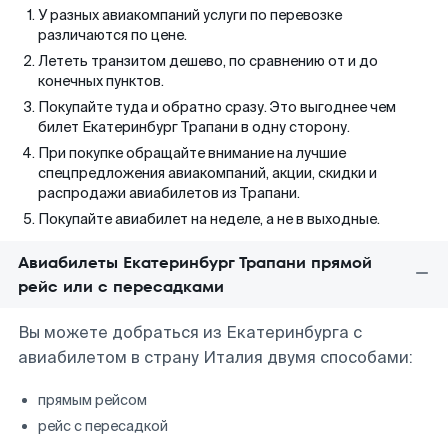
У разных авиакомпаний услуги по перевозке
различаются по цене.
Лететь транзитом дешево, по сравнению от и до
конечных пунктов.
Покупайте туда и обратно сразу. Это выгоднее чем
билет Екатеринбург Трапани в одну сторону.
При покупке обращайте внимание на лучшие
спецпредложения авиакомпаний, акции, скидки и
распродажи авиабилетов из Трапани.
Покупайте авиабилет на неделе, а не в выходные.
Авиабилеты Екатеринбург Трапани прямой
рейс или с пересадками
Вы можете добраться из Екатеринбурга с
авиабилетом в страну Италия двумя способами:
прямым рейсом
рейс с пересадкой