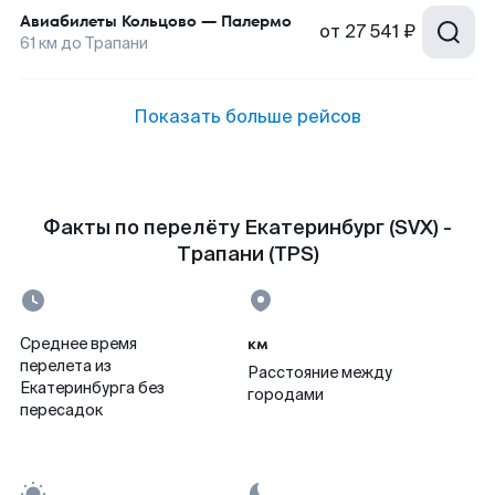
Авиабилеты
Кольцово
—
Палермо
от
27 541 ₽
61
км до
Трапани
Показать больше рейсов
Факты по перелёту Екатеринбург (SVX) -
Трапани (TPS)
км
Среднее время
перелета из
Расстояние между
Екатеринбурга без
городами
пересадок