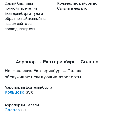
Самый быстрый
Количество рейсов до
прямой перелет из
Салалы в неделю
Екатеринбурга туда и
обратно, найденный на
нашем сайте за
последнее время
Аэропорты Екатеринбург — Салала
Направление Екатеринбург — Салала
обслуживают следующие аэропорты
Аэропорты
Екатеринбурга
Кольцово
SVX
Аэропорты
Салалы
Салала
SLL