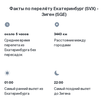
Факты по перелёту Екатеринбург (SVX) -
Зиген (SGE)
около 5 часов
3443 км
Среднее время
Расстояние между
перелета из
городами
Екатеринбурга без
пересадок
01:00
22:00
Самый ранний вылет из
Самый поздний вылет
Екатеринбурга
до Зигена