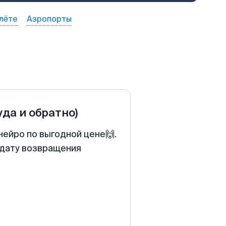
лёте
Аэропорты
уда и обратно)
нейро по выгодной цене🙌.
 дату возвращения