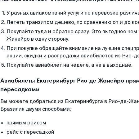
У разных авиакомпаний услуги по перевозке различ
Лететь транзитом дешево, по сравнению от и до ко
Покупайте туда и обратно сразу. Это выгоднее чем
Жанейро в одну сторону.
При покупке обращайте внимание на лучшие спецп
акции, скидки и распродажи авиабилетов из Рио-д
Покупайте авиабилет на неделе, а не в выходные.
Авиабилеты Екатеринбург Рио-де-Жанейро прям
пересадками
Вы можете добраться из Екатеринбурга в Рио-де-Жан
Бразилия двумя способами:
прямым рейсом
рейс с пересадкой