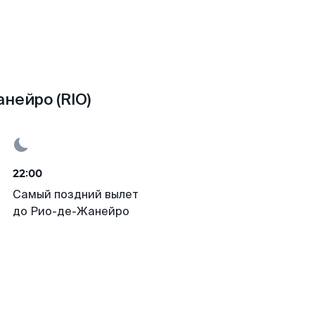
нейро (RIO)
22:00
Самый поздний вылет
до Рио-де-Жанейро