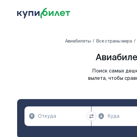
Авиабилеты
Все страны мира
Авиабиле
Поиск самых деше
вылета, чтобы срав