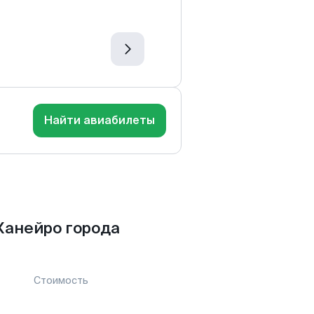
Найти авиабилеты
Жанейро города
Стоимость