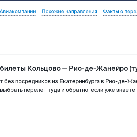
Авиакомпании
Похожие направления
Факты о пере
абилеты
Кольцово
—
Рио-де-Жанейро
(т
т без посредников из Екатеринбурга в Рио-де-Жа
выбрать перелет туда и обратно, если уже знаете