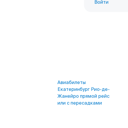
Войти
Авиабилеты
Екатеринбург Рио-де-
Жанейро прямой рейс
или с пересадками