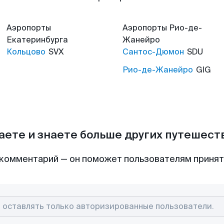
Аэропорты
Аэропорты
Рио-де-
Екатеринбурга
Жанейро
Кольцово
SVX
Сантос-Дюмон
SDU
Рио-де-Жанейро
GIG
аете и знаете больше других путешес
комментарий — он поможет пользователям приня