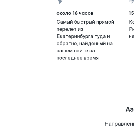
около 16 часов
15
Самый быстрый прямой
К
перелет из
Р
Екатеринбурга туда и
н
обратно, найденный на
нашем сайте за
последнее время
Аэ
Направлен