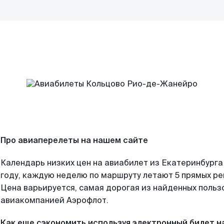
Про авиаперелеты на нашем сайте
Календарь низких цен на авиабилет из Екатеринбурга
году, каждую неделю по маршруту летают 5 прямых рей
Цена варьируется, самая дорогая из найденных поль
авиакомпанией Аэрофлот.
Как еще сэкономить используя электронный билет н