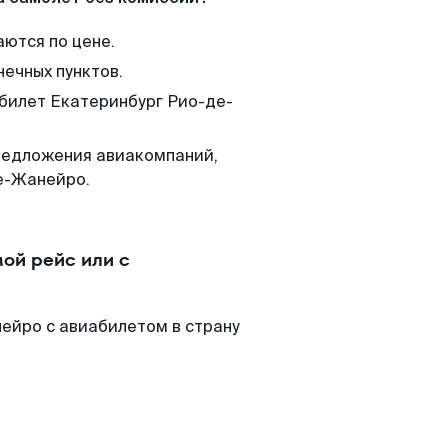
аются по цене.
нечных пунктов.
 билет Екатеринбург Рио-де-
редложения авиакомпаний,
е-Жанейро.
ой рейс или с
ейро с авиабилетом в страну