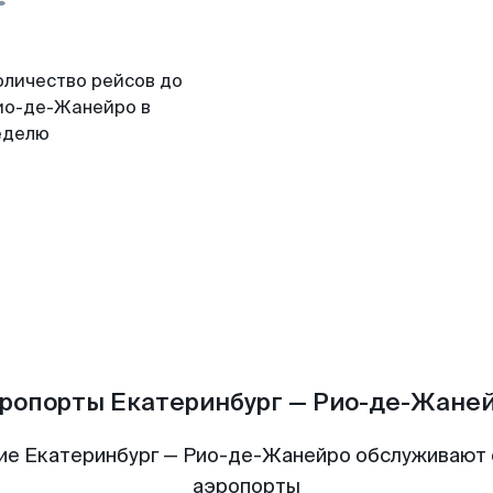
оличество рейсов до
ио-де-Жанейро в
еделю
ропорты Екатеринбург — Рио-де-Жане
ие Екатеринбург — Рио-де-Жанейро обслуживают
аэропорты