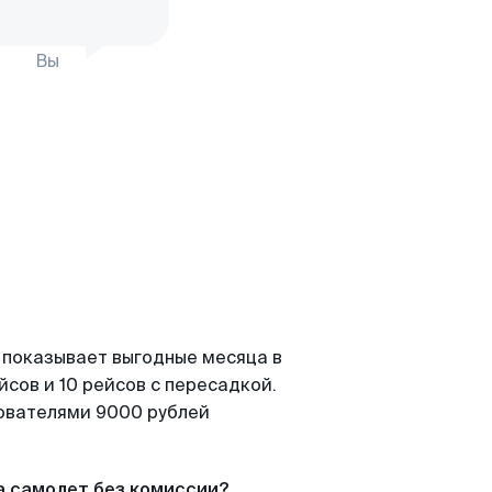
Вы
 показывает выгодные месяца в
сов и 10 рейсов с пересадкой.
зователями 9000 рублей
а самолет без комиссии?