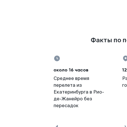
Факты по п
около 16 часов
12
Среднее время
Р
перелета из
г
Екатеринбурга в Рио-
де-Жанейро без
пересадок