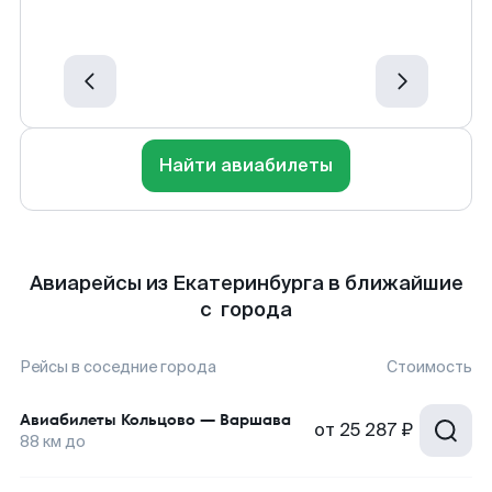
Найти авиабилеты
Авиарейсы из Екатеринбурга в ближайшие
с города
Рейсы в соседние города
Стоимость
Авиабилеты
Кольцово
—
Варшава
от
25 287 ₽
88
км до