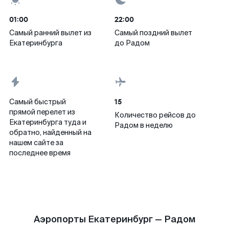
01:00
22:00
Самый ранний вылет из
Самый поздний вылет
Екатеринбурга
до Радом
15
Самый быстрый
прямой перелет из
Количество рейсов до
Екатеринбурга туда и
Радом в неделю
обратно, найденный на
нашем сайте за
последнее время
Аэропорты Екатеринбург — Радом