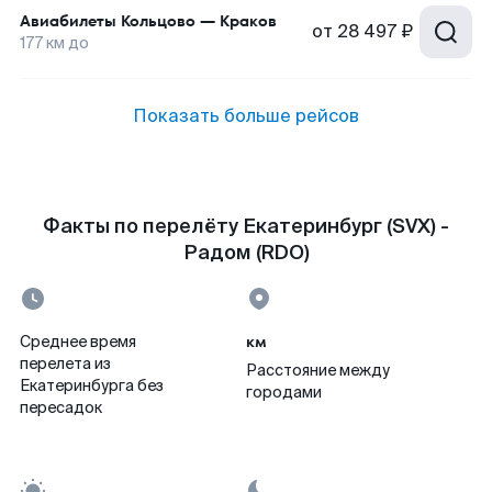
Авиабилеты
Кольцово
—
Краков
от
28 497 ₽
177
км до
Показать больше рейсов
Факты по перелёту Екатеринбург (SVX) -
Радом (RDO)
км
Среднее время
перелета из
Расстояние между
Екатеринбурга без
городами
пересадок