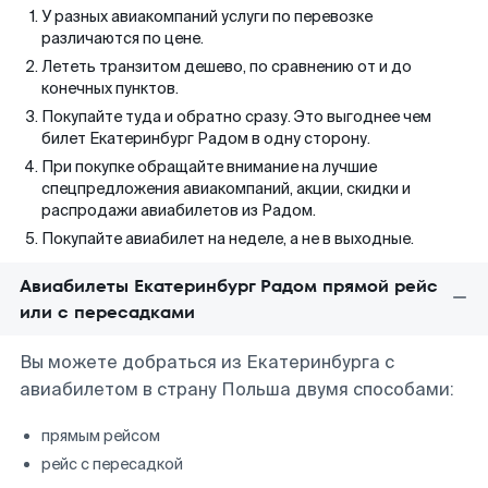
У разных авиакомпаний услуги по перевозке
различаются по цене.
Лететь транзитом дешево, по сравнению от и до
конечных пунктов.
Покупайте туда и обратно сразу. Это выгоднее чем
билет Екатеринбург Радом в одну сторону.
При покупке обращайте внимание на лучшие
спецпредложения авиакомпаний, акции, скидки и
распродажи авиабилетов из Радом.
Покупайте авиабилет на неделе, а не в выходные.
Авиабилеты Екатеринбург Радом прямой рейс
или с пересадками
Вы можете добраться из Екатеринбурга с
авиабилетом в страну Польша двумя способами:
прямым рейсом
рейс с пересадкой