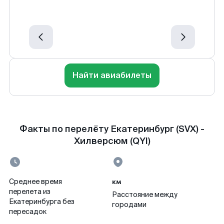
Найти авиабилеты
Факты по перелёту Екатеринбург (SVX) -
Хилверсюм (QYI)
км
Среднее время
перелета из
Расстояние между
Екатеринбурга без
городами
пересадок