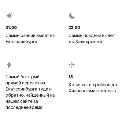
01:00
22:00
Самый ранний вылет из
Самый поздний вылет
Екатеринбурга
до Хилверсюма
15
Самый быстрый
прямой перелет из
Количество рейсов до
Екатеринбурга туда и
Хилверсюма в неделю
обратно, найденный на
нашем сайте за
последнее время