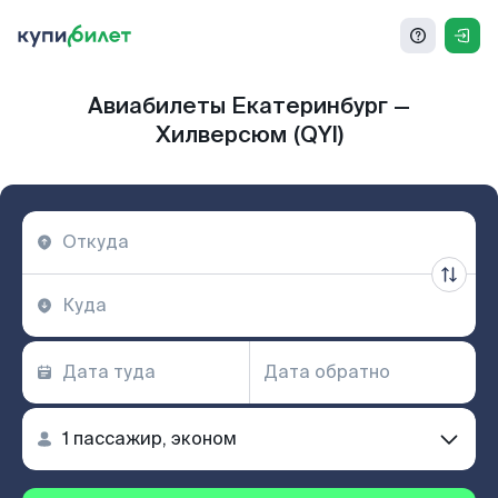
Авиабилеты Екатеринбург —
Хилверсюм (QYI)