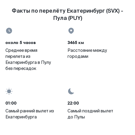
Факты по перелёту Екатеринбург (SVX) -
Пула (PUY)
около 5 часов
3465 км
Среднее время
Расстояние между
перелета из
городами
Екатеринбурга в Пулу
без пересадок
01:00
22:00
Самый ранний вылет из
Самый поздний вылет
Екатеринбурга
до Пулы