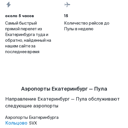
около 5 часов
15
Самый быстрый
Количество рейсов до
прямой перелет из
Пулы в неделю
Екатеринбурга туда и
обратно, найденный на
нашем сайте за
последнее время
Аэропорты Екатеринбург — Пула
Направление Екатеринбург — Пула обслуживают
следующие аэропорты
Аэропорты
Екатеринбурга
Кольцово
SVX