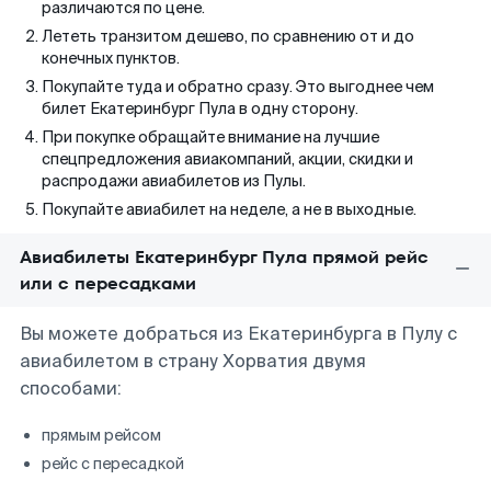
различаются по цене.
Лететь транзитом дешево, по сравнению от и до
конечных пунктов.
Покупайте туда и обратно сразу. Это выгоднее чем
билет Екатеринбург Пула в одну сторону.
При покупке обращайте внимание на лучшие
спецпредложения авиакомпаний, акции, скидки и
распродажи авиабилетов из Пулы.
Покупайте авиабилет на неделе, а не в выходные.
Авиабилеты Екатеринбург Пула прямой рейс
или с пересадками
Вы можете добраться из Екатеринбурга в Пулу с
авиабилетом в страну Хорватия двумя
способами:
прямым рейсом
рейс с пересадкой