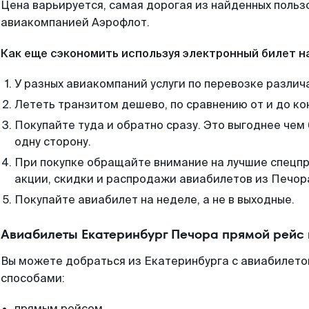
Цена варьируется, самая дорогая из найденных поль
авиакомпанией Аэрофлот.
Как еще сэкономить используя электронный билет н
У разных авиакомпаний услуги по перевозке различ
Лететь транзитом дешево, по сравнению от и до ко
Покупайте туда и обратно сразу. Это выгоднее чем
одну сторону.
При покупке обращайте внимание на лучшие спецп
акции, скидки и распродажи авиабилетов из Печор
Покупайте авиабилет на неделе, а не в выходные.
Авиабилеты Екатеринбург Печора прямой рейс
Вы можете добраться из Екатеринбурга с авиабилето
способами:
прямым рейсом