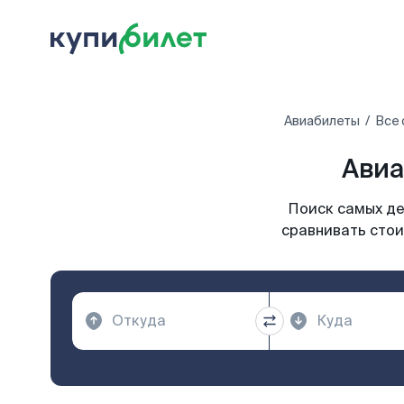
Авиабилеты
Все 
Авиа
Поиск самых де
сравнивать стои