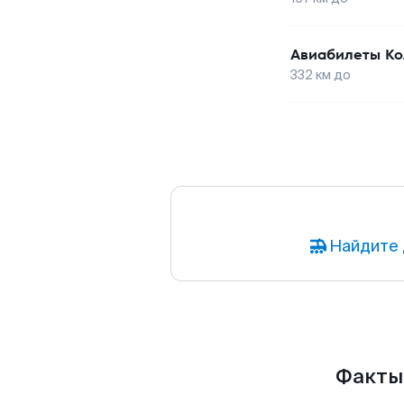
Авиабилеты
Ко
332
км до
Найдите 
Факты 