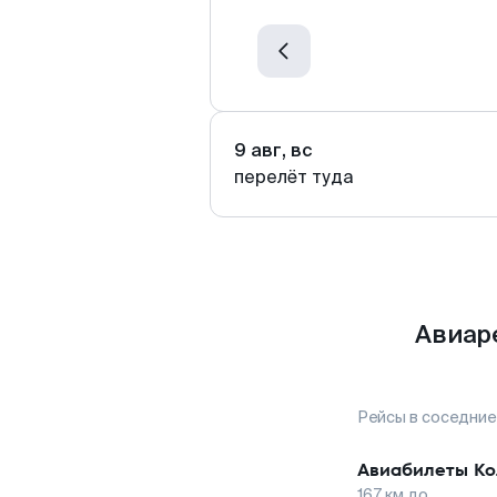
9 авг, вс
перелёт туда
Авиар
Рейсы в соседние
Авиабилеты
Ко
167
км до