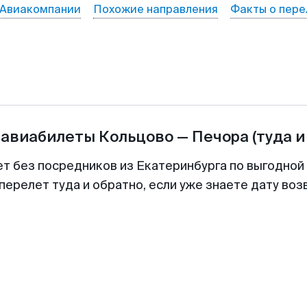
Авиакомпании
Похожие направления
Факты о пере
 авиабилеты
Кольцово
—
Печора
(туда и
ет без посредников из Екатеринбурга по выгодной
перелет туда и обратно, если уже знаете дату во