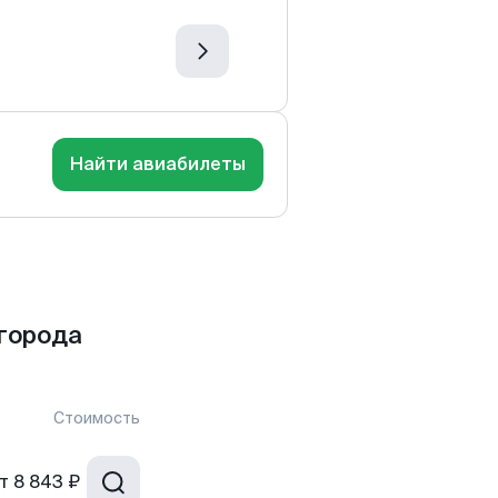
Найти авиабилеты
города
Стоимость
т
8 843 ₽