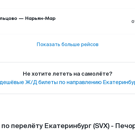
льцово
—
Нарьян-Мар
о
Показать больше рейсов
Не хотите лететь на самолёте?
дешёвые Ж/Д билеты по направлению Екатеринбур
по перелёту Екатеринбург (SVX) - Печор