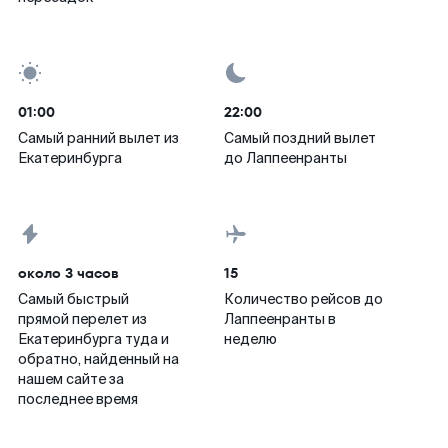
01:00
22:00
Самый ранний вылет из
Самый поздний вылет
Екатеринбурга
до Лаппеенранты
около 3 часов
15
Самый быстрый
Количество рейсов до
прямой перелет из
Лаппеенранты в
Екатеринбурга туда и
неделю
обратно, найденный на
нашем сайте за
последнее время