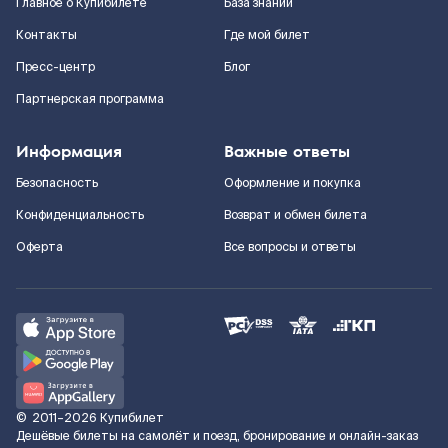
Главное о Купибилете
База знаний
Контакты
Где мой билет
Пресс-центр
Блог
Партнерская программа
Информация
Важные ответы
Безопасность
Оформление и покупка
Конфиденциальность
Возврат и обмен билета
Оферта
Все вопросы и ответы
©
2011–2026
Купибилет
Дешёвые билеты на самолёт и поезд, бронирование и онлайн-заказ