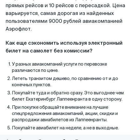
прямых рейсов и 10 рейсов с пересадкой. Цена
варьируется, самая дорогая из найденных
пользователями 9000 рублей авиакомпанией
Аэрофлот.
Как еще сэкономить используя электронный
билет на самолет без комиссии?
У разных авиакомпаний услуги по перевозке
различаются по цене.
Лететь транзитом дешево, по сравнению от и до
конечных пунктов.
Покупайте туда и обратно сразу. Это выгоднее чем
билет Екатеринбург Лаппеенранта в одну сторону.
При покупке обращайте внимание на лучшие
спецпредложения авиакомпаний, акции, скидки и
распродажи авиабилетов из Лаппеенранты.
Покупайте авиабилет на неделе, а не в выходные.