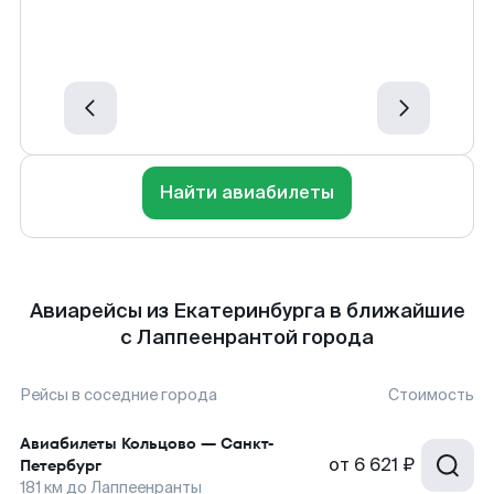
Найти авиабилеты
Авиарейсы из Екатеринбурга в ближайшие
с Лаппеенрантой города
Рейсы в соседние города
Стоимость
Авиабилеты
Кольцово
—
Санкт-
от
6 621 ₽
Петербург
181
км до
Лаппеенранты