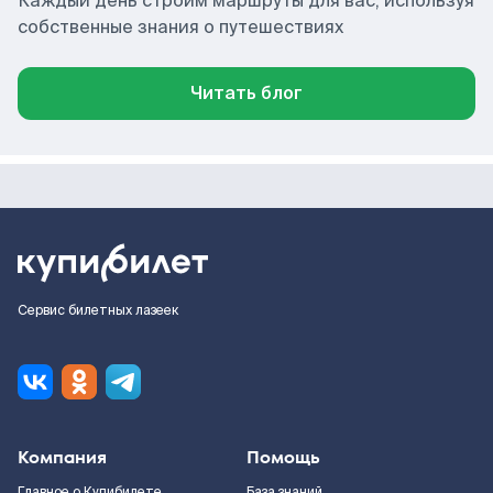
Каждый день строим маршруты для вас, используя
собственные знания о путешествиях
Читать блог
Сервис билетных лазеек
Компания
Помощь
Главное о Купибилете
База знаний