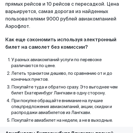
прямых рейсов и 10 рейсов с пересадкой. Цена
варьируется, самая дорогая из найденных
пользователями 9000 рублей авиакомпанией
Аэрофлот.
Как еще сэкономить используя электронный
билет на самолет без комиссии?
У разных авиакомпаний услуги по перевозке
различаются по цене.
Лететь транзитом дешево, по сравнению от и до
конечных пунктов.
Покупайте туда и обратно сразу. Это выгоднее чем
билет Екатеринбург Лангкави в одну сторону.
При покупке обращайте внимание на лучшие
спецпредложения авиакомпаний, акции, скидки и
распродажи авиабилетов из Лангкави.
Покупайте авиабилет на неделе, а не в выходные.