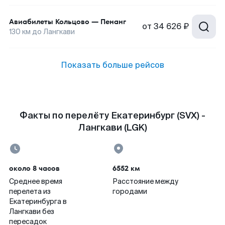
Авиабилеты
Кольцово
—
Пенанг
от
34 626 ₽
130
км до
Лангкави
Показать больше рейсов
Факты по перелёту Екатеринбург (SVX) -
Лангкави (LGK)
около 8 часов
6552 км
Среднее время
Расстояние между
перелета из
городами
Екатеринбурга в
Лангкави без
пересадок