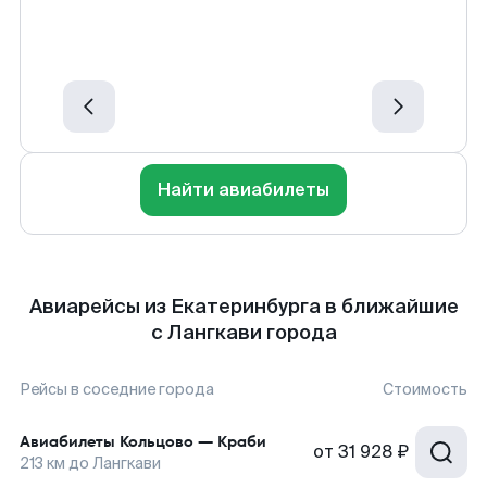
Найти авиабилеты
Авиарейсы из Екатеринбурга в ближайшие
с Лангкави города
Рейсы в соседние города
Стоимость
Авиабилеты
Кольцово
—
Краби
от
31 928 ₽
213
км до
Лангкави