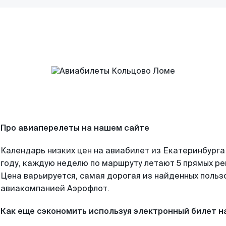
Про авиаперелеты на нашем сайте
Календарь низких цен на авиабилет из Екатеринбурга
году, каждую неделю по маршруту летают 5 прямых рей
Цена варьируется, самая дорогая из найденных поль
авиакомпанией Аэрофлот.
Как еще сэкономить используя электронный билет н