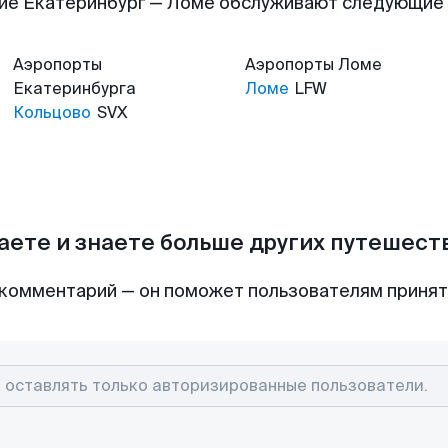
ие Екатеринбург — Ломе обслуживают следующие
Аэропорты
Аэропорты
Ломе
Екатеринбурга
Ломе
LFW
Кольцово
SVX
аете и знаете больше других путешес
комментарий — он поможет пользователям приня