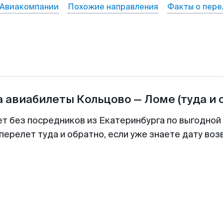
Авиакомпании
Похожие направления
Факты о пере
а авиабилеты
Кольцово
—
Ломе
(туда и 
ет без посредников из Екатеринбурга по выгодной
перелет туда и обратно, если уже знаете дату во