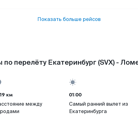
Показать больше рейсов
 по перелёту Екатеринбург (SVX) - Ломе
19 км
01:00
асстояние между
Самый ранний вылет из
ородами
Екатеринбурга