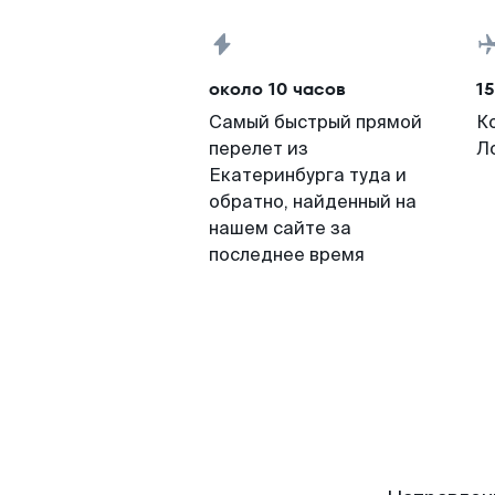
около 10 часов
15
Самый быстрый прямой
К
перелет из
Л
Екатеринбурга туда и
обратно, найденный на
нашем сайте за
последнее время