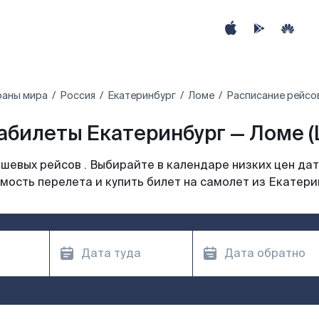
раны мира
Россия
Екатеринбург
Ломе
Расписание рейсов
абилеты Екатеринбург — Ломе (
шевых рейсов . Выбирайте в календаре низких цен дат
мость перелета и купить билет на самолет из Екатери