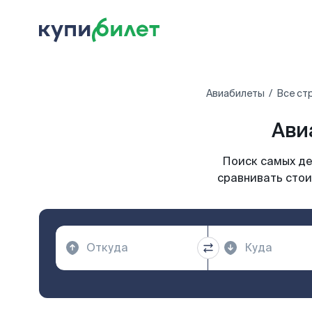
Авиабилеты
Все ст
Ави
Поиск самых де
сравнивать стои