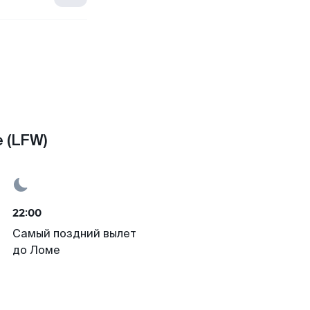
 (LFW)
22:00
Самый поздний вылет
до Ломе