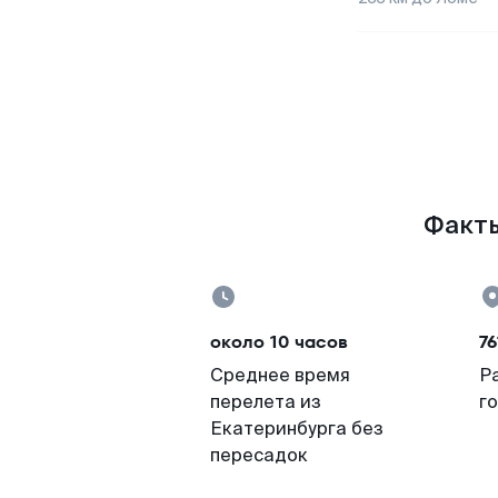
Факты
около 10 часов
76
Среднее время
Р
перелета из
г
Екатеринбурга без
пересадок