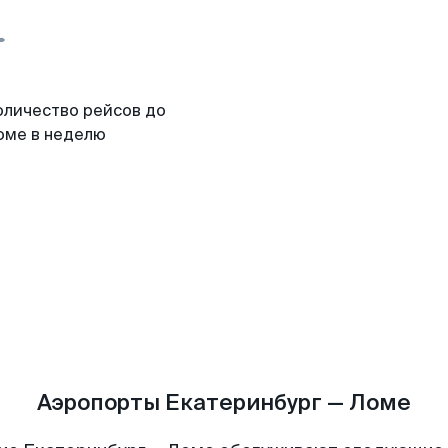
оличество рейсов до
оме в неделю
Аэропорты Екатеринбург — Ломе