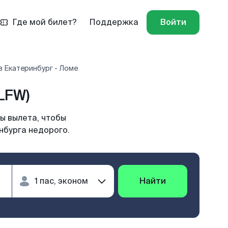
Где мой билет?
Поддержка
Войти
 Екатеринбург - Ломе
LFW)
ы вылета, чтобы
нбурга недорого.
Найти