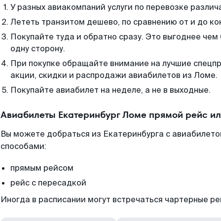
У разных авиакомпаний услуги по перевозке различ
Лететь транзитом дешево, по сравнению от и до ко
Покупайте туда и обратно сразу. Это выгоднее чем
одну сторону.
При покупке обращайте внимание на лучшие спецп
акции, скидки и распродажи авиабилетов из Ломе.
Покупайте авиабилет на неделе, а не в выходные.
Авиабилеты Екатеринбург Ломе прямой рейс и
Вы можете добраться из Екатеринбурга с авиабилетом
способами:
прямым рейсом
рейс с пересадкой
Иногда в расписании могут встречаться чартерные ре