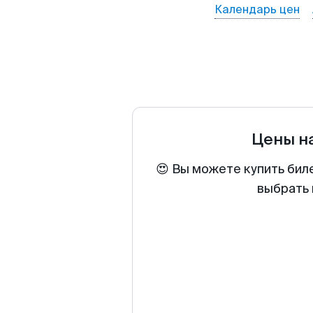
Календарь цен
Цены н
😍 Вы можете купить бил
выбрать 