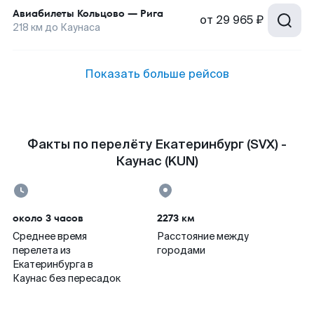
Авиабилеты
Кольцово
—
Рига
от
29 965 ₽
218
км до
Каунаса
Показать больше рейсов
Факты по перелёту Екатеринбург (SVX) -
Каунас (KUN)
около 3 часов
2273 км
Среднее время
Расстояние между
перелета из
городами
Екатеринбурга в
Каунас без пересадок