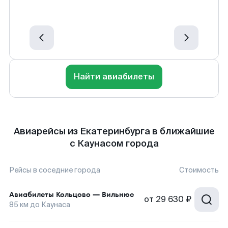
Найти авиабилеты
Авиарейсы из Екатеринбурга в ближайшие
с Каунасом города
Рейсы в соседние города
Стоимость
Авиабилеты
Кольцово
—
Вильнюс
от
29 630 ₽
85
км до
Каунаса