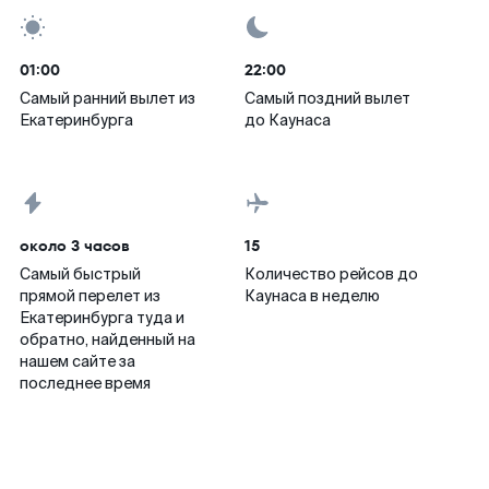
01:00
22:00
Самый ранний вылет из
Самый поздний вылет
Екатеринбурга
до Каунаса
около 3 часов
15
Самый быстрый
Количество рейсов до
прямой перелет из
Каунаса в неделю
Екатеринбурга туда и
обратно, найденный на
нашем сайте за
последнее время